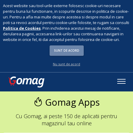
Acest website sau tool-urile externe folosesc cookie-uri necesare
pentru buna lui functionare, in scopurile descrise in politica de cookie-
uri. Pentru a afla mai multe despre acestea si despre modul in care
poti sa revoci acordul pentru cookie-urile folosite, te rugam sa consulti
Politica de Cookies
. Prin inchiderea acestui mesaj de notificare,
derularea paginii, accesarea link-urilor sau continuarea navigarii in
website in orice fel, iti dai acceptul pentru folosirea de cookie-uri.
SUNT DE ACORD
Nu sunt de acord
Gomag Apps
Cu Gomag, ai peste 150 de aplicatii pentru
magazinul tau online