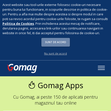
Acest website sau tool-urile externe folosesc cookie-uri necesare
pentru buna lui functionare, in scopurile descrise in politica de cookie-
uri. Pentru a afla mai multe despre acestea si despre modul in care
poti sa revoci acordul pentru cookie-urile folosite, te rugam sa consulti
Politica de Cookies
. Prin inchiderea acestui mesaj de notificare,
derularea paginii, accesarea link-urilor sau continuarea navigarii in
website in orice fel, iti dai acceptul pentru folosirea de cookie-uri.
SUNT DE ACORD
Nu sunt de acord
Gomag Apps
Cu Gomag, ai peste 150 de aplicatii pentru
magazinul tau online