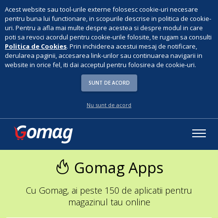
Acest website sau tool-urile externe folosesc cookie-uri necesare
pentru buna lui functionare, in scopurile descrise in politica de cookie-
uri. Pentru a afla mai multe despre acestea si despre modul in care
poti sa revoci acordul pentru cookie-urile folosite, te rugam sa consulti
Politica de Cookies
. Prin inchiderea acestui mesaj de notificare,
derularea paginii, accesarea link-urilor sau continuarea navigarii in
website in orice fel, iti dai acceptul pentru folosirea de cookie-uri.
SUNT DE ACORD
Nu sunt de acord
Gomag Apps
Cu Gomag, ai peste 150 de aplicatii pentru
magazinul tau online