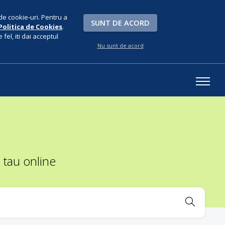
de cookie-uri. Pentru a
SUNT DE ACORD
Politica de Cookies
.
fel, iti dai acceptul
Nu sunt de acord
 tau online