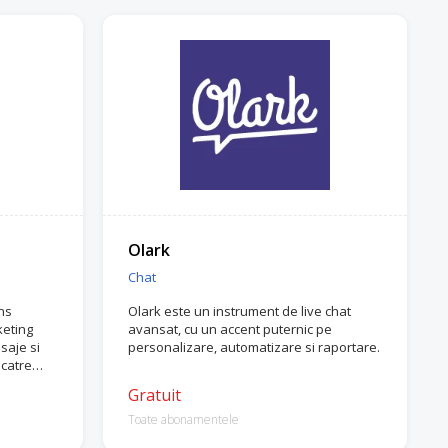
Olark
Chat
ns
Olark este un instrument de live chat
keting
avansat, cu un accent puternic pe
saje si
personalizare, automatizare si raportare.
 catre
Gratuit
Toate abonamentele