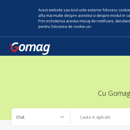
Acest website sau tool-urile externe folosesc cookie-
afla mai multe despre acestea si despre modul in car
Prin inchiderea acestui mesaj de notificare, derularea
pentru folosirea de cookie-uri.
Cu Gomag, 