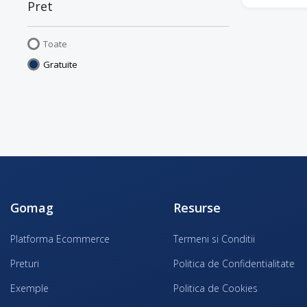
Pret
Toate
Gratuite
Gomag
Resurse
Platforma Ecommerce
Termeni si Conditii
Preturi
Politica de Confidentialitate
Exemple
Politica de Cookies