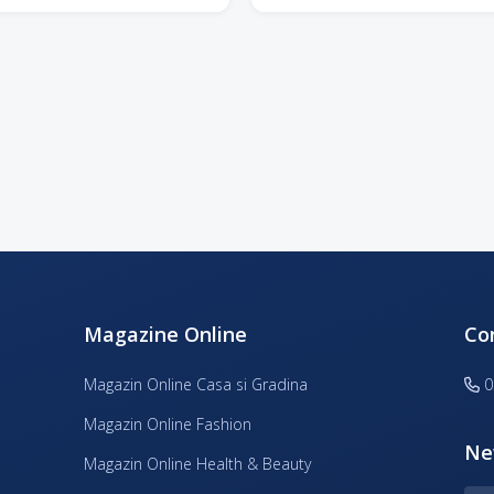
Magazine Online
Co
Magazin Online Casa si Gradina
0
Magazin Online Fashion
Ne
Magazin Online Health & Beauty