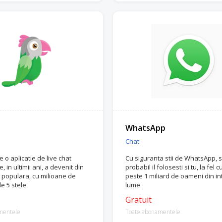
WhatsApp
Chat
 o aplicatie de live chat
Cu siguranta stii de WhatsApp, s
e, in ultimii ani, a devenit din
probabil il folosesti si tu, la fel 
i populara, cu milioane de
peste 1 miliard de oameni din i
e 5 stele.
lume.
Gratuit
mentele
Toate abonamentele