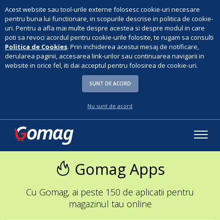
Acest website sau tool-urile externe folosesc cookie-uri necesare
pentru buna lui functionare, in scopurile descrise in politica de cookie-
uri. Pentru a afla mai multe despre acestea si despre modul in care
poti sa revoci acordul pentru cookie-urile folosite, te rugam sa consulti
Politica de Cookies
. Prin inchiderea acestui mesaj de notificare,
derularea paginii, accesarea link-urilor sau continuarea navigarii in
website in orice fel, iti dai acceptul pentru folosirea de cookie-uri.
SUNT DE ACORD
Nu sunt de acord
Gomag Apps
Cu Gomag, ai peste 150 de aplicatii pentru
magazinul tau online