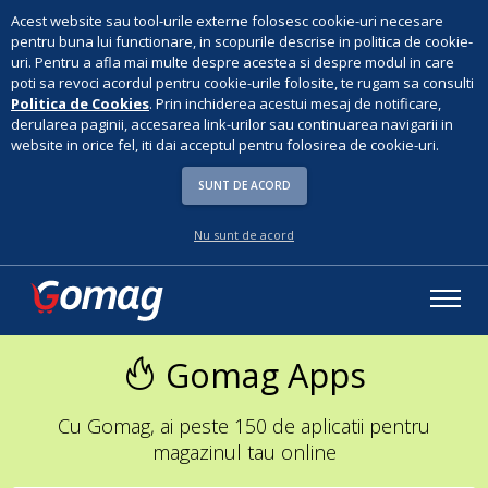
Acest website sau tool-urile externe folosesc cookie-uri necesare
pentru buna lui functionare, in scopurile descrise in politica de cookie-
uri. Pentru a afla mai multe despre acestea si despre modul in care
poti sa revoci acordul pentru cookie-urile folosite, te rugam sa consulti
Politica de Cookies
. Prin inchiderea acestui mesaj de notificare,
derularea paginii, accesarea link-urilor sau continuarea navigarii in
website in orice fel, iti dai acceptul pentru folosirea de cookie-uri.
SUNT DE ACORD
Nu sunt de acord
Gomag Apps
Cu Gomag, ai peste 150 de aplicatii pentru
magazinul tau online