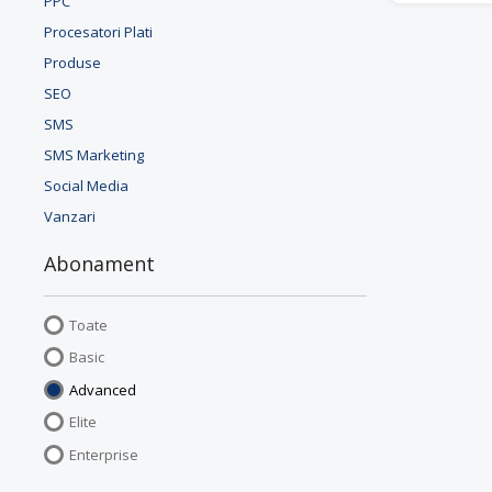
PPC
Procesatori Plati
Produse
SEO
SMS
SMS Marketing
Social Media
Vanzari
Abonament
Toate
Basic
Advanced
Elite
Enterprise