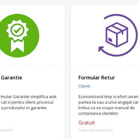
 Garantie
Formular Retur
Clienti
rmular Garantie simplifica atat
Economisesti timp si efort uman
 cat si pentru client, procesul
partea ta sau a unui angajat car
 a produselor in garantie.
trebui sa se ocupe manual de
contactarea clientilor.
Gratuit
mentele
Toate abonamentele