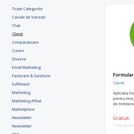
Toate Categoriile
Canale de Vanzari
Chat
Clienti
Comparatoare
Curieri
Diverse
Email Marketing
Formular
Facturare & Gestiune
Clienti
Fulfilment
Marketing
Aplicatia Fo
pentru tine,
Marketing Afiliat
de trimitere
Marketplace
Newsletter
Gratuit
Toate abona
Newsletter