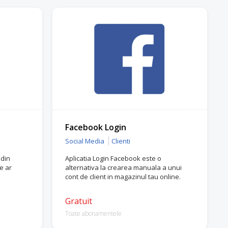
Facebook Login
Social Media
Clienti
 din
Aplicatia Login Facebook este o
e ar
alternativa la crearea manuala a unui
cont de client in magazinul tau online.
Gratuit
Toate abonamentele