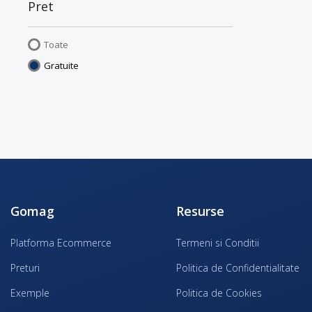
Pret
Toate
Gratuite
Gomag
Resurse
Platforma Ecommerce
Termeni si Conditii
Preturi
Politica de Confidentialitate
Exemple
Politica de Cookies