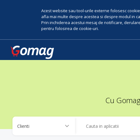
Acest website sau tool-urile externe folosesc cookie-
afla mai multe despre acestea si despre modul in car
Prin inchiderea acestui mesaj de notificare, derularea
pentru folosirea de cookie-uri.
Cu Gomag, 