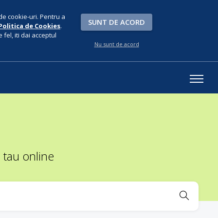
de cookie-uri. Pentru a
SUNT DE ACORD
Politica de Cookies
.
fel, iti dai acceptul
Nu sunt de acord
 tau online