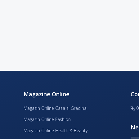
Magazine Online
Co
Magazin Online Casa si Gradina
0
Magazin Online Fashion
Ne
Magazin Online Health & Beauty