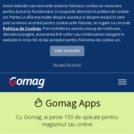
Acest website sau tool-urile externe folosesc cookie-uri necesare
pentru buna lui functionare, in scopurile descrise in politica de cookie-
uri. Pentru a afla mai multe despre acestea si despre modul in care
poti sa revoci acordul pentru cookie-urile folosite, te rugam sa consulti
Politica de Cookies
. Prin inchiderea acestui mesaj de notificare,
derularea paginii, accesarea link-urilor sau continuarea navigarii in
website in orice fel, iti dai acceptul pentru folosirea de cookie-uri.
SUNT DE ACORD
Nu sunt de acord
Gomag Apps
Cu Gomag, ai peste 150 de aplicatii pentru
magazinul tau online