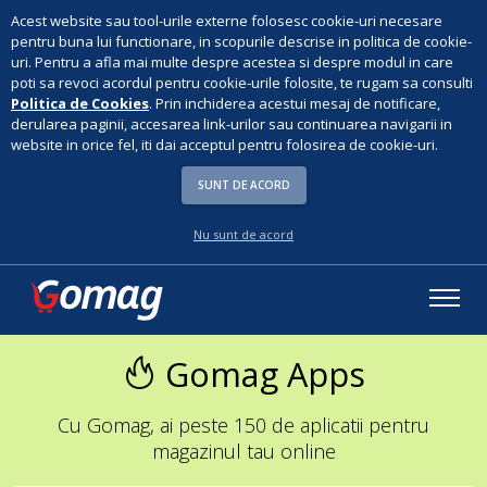
Acest website sau tool-urile externe folosesc cookie-uri necesare
pentru buna lui functionare, in scopurile descrise in politica de cookie-
uri. Pentru a afla mai multe despre acestea si despre modul in care
poti sa revoci acordul pentru cookie-urile folosite, te rugam sa consulti
Politica de Cookies
. Prin inchiderea acestui mesaj de notificare,
derularea paginii, accesarea link-urilor sau continuarea navigarii in
website in orice fel, iti dai acceptul pentru folosirea de cookie-uri.
SUNT DE ACORD
Nu sunt de acord
Gomag Apps
Cu Gomag, ai peste 150 de aplicatii pentru
magazinul tau online