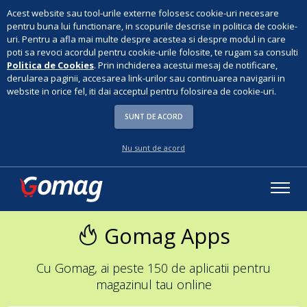
Acest website sau tool-urile externe folosesc cookie-uri necesare
pentru buna lui functionare, in scopurile descrise in politica de cookie-
uri. Pentru a afla mai multe despre acestea si despre modul in care
poti sa revoci acordul pentru cookie-urile folosite, te rugam sa consulti
Politica de Cookies
. Prin inchiderea acestui mesaj de notificare,
derularea paginii, accesarea link-urilor sau continuarea navigarii in
website in orice fel, iti dai acceptul pentru folosirea de cookie-uri.
SUNT DE ACORD
Nu sunt de acord
Gomag Apps
Cu Gomag, ai peste 150 de aplicatii pentru
magazinul tau online