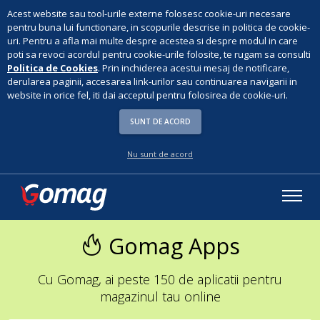
Acest website sau tool-urile externe folosesc cookie-uri necesare
pentru buna lui functionare, in scopurile descrise in politica de cookie-
uri. Pentru a afla mai multe despre acestea si despre modul in care
poti sa revoci acordul pentru cookie-urile folosite, te rugam sa consulti
Politica de Cookies
. Prin inchiderea acestui mesaj de notificare,
derularea paginii, accesarea link-urilor sau continuarea navigarii in
website in orice fel, iti dai acceptul pentru folosirea de cookie-uri.
SUNT DE ACORD
Nu sunt de acord
Gomag Apps
Cu Gomag, ai peste 150 de aplicatii pentru
magazinul tau online