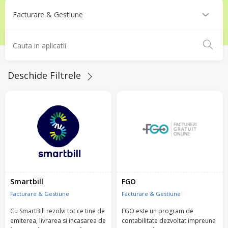
Deschide Filtrele
Smartbill
FGO
Facturare & Gestiune
Facturare & Gestiune
Cu SmartBill rezolvi tot ce tine de
FGO este un program de
emiterea, livrarea si incasarea de
contabilitate dezvoltat impreuna