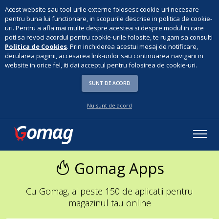
Acest website sau tool-urile externe folosesc cookie-uri necesare
pentru buna lui functionare, in scopurile descrise in politica de cookie-
uri. Pentru a afla mai multe despre acestea si despre modul in care
poti sa revoci acordul pentru cookie-urile folosite, te rugam sa consulti
Politica de Cookies
. Prin inchiderea acestui mesaj de notificare,
derularea paginii, accesarea link-urilor sau continuarea navigarii in
website in orice fel, iti dai acceptul pentru folosirea de cookie-uri.
SUNT DE ACORD
Nu sunt de acord
Gomag Apps
Cu Gomag, ai peste 150 de aplicatii pentru
magazinul tau online