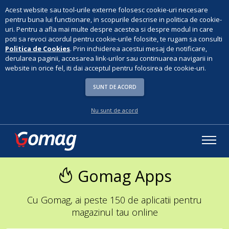
Acest website sau tool-urile externe folosesc cookie-uri necesare
pentru buna lui functionare, in scopurile descrise in politica de cookie-
uri. Pentru a afla mai multe despre acestea si despre modul in care
poti sa revoci acordul pentru cookie-urile folosite, te rugam sa consulti
Politica de Cookies
. Prin inchiderea acestui mesaj de notificare,
derularea paginii, accesarea link-urilor sau continuarea navigarii in
website in orice fel, iti dai acceptul pentru folosirea de cookie-uri.
SUNT DE ACORD
Nu sunt de acord
Gomag Apps
Cu Gomag, ai peste 150 de aplicatii pentru
magazinul tau online