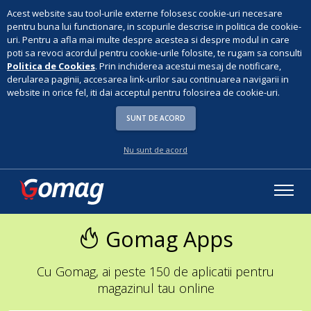
Acest website sau tool-urile externe folosesc cookie-uri necesare
pentru buna lui functionare, in scopurile descrise in politica de cookie-
uri. Pentru a afla mai multe despre acestea si despre modul in care
poti sa revoci acordul pentru cookie-urile folosite, te rugam sa consulti
Politica de Cookies
. Prin inchiderea acestui mesaj de notificare,
derularea paginii, accesarea link-urilor sau continuarea navigarii in
website in orice fel, iti dai acceptul pentru folosirea de cookie-uri.
SUNT DE ACORD
Nu sunt de acord
Gomag Apps
Cu Gomag, ai peste 150 de aplicatii pentru
magazinul tau online