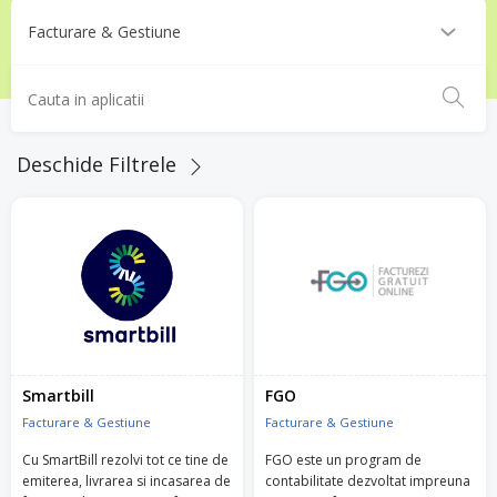
Deschide Filtrele
Smartbill
FGO
Facturare & Gestiune
Facturare & Gestiune
Cu SmartBill rezolvi tot ce tine de
FGO este un program de
emiterea, livrarea si incasarea de
contabilitate dezvoltat impreuna