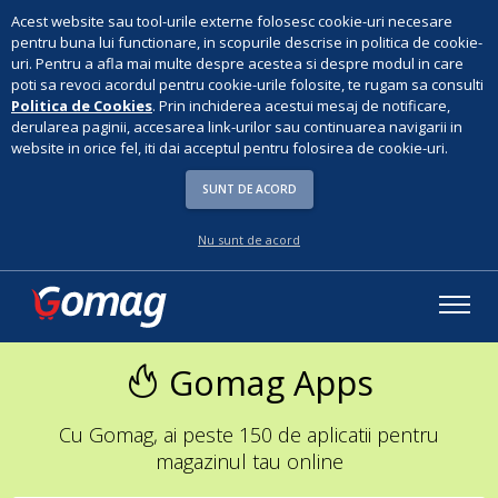
Acest website sau tool-urile externe folosesc cookie-uri necesare
pentru buna lui functionare, in scopurile descrise in politica de cookie-
uri. Pentru a afla mai multe despre acestea si despre modul in care
poti sa revoci acordul pentru cookie-urile folosite, te rugam sa consulti
Politica de Cookies
. Prin inchiderea acestui mesaj de notificare,
derularea paginii, accesarea link-urilor sau continuarea navigarii in
website in orice fel, iti dai acceptul pentru folosirea de cookie-uri.
SUNT DE ACORD
Nu sunt de acord
Gomag Apps
Cu Gomag, ai peste 150 de aplicatii pentru
magazinul tau online