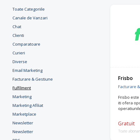
Toate Categoriile
Canale de Vanzari
Chat
Clienti
Comparatoare
Curieri
Diverse
Email Marketing
Frisbo
Facturare & Gestiune
Facturare 
Fulfilment
Marketing
Frisbo este 
iti ofera op
Marketing Afiliat
operatiunile
Marketplace
Newsletter
Gratuit
Toate abona
Newsletter