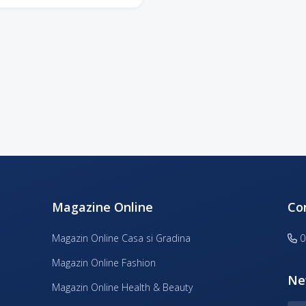
Magazine Online
Co
Magazin Online Casa si Gradina
0
Magazin Online Fashion
Ne
Magazin Online Health & Beauty