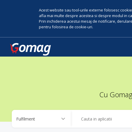
Acest website sau tool-urile externe folosesc cookie-
afla mai multe despre acestea si despre modul in car
Prin inchiderea acestui mesaj de notificare, derularea
pentru folosirea de cookie-uri.
Cu Gomag, 