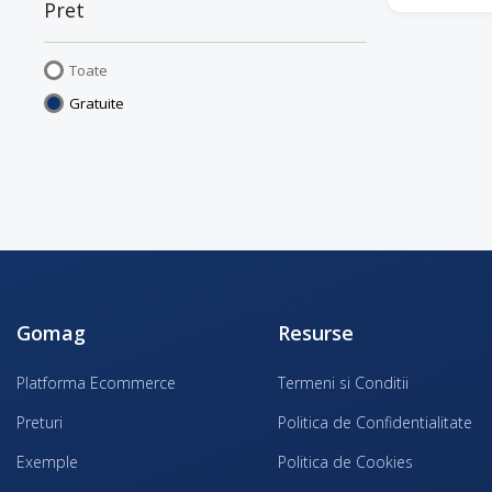
Pret
Toate
Gratuite
Gomag
Resurse
Platforma Ecommerce
Termeni si Conditii
Preturi
Politica de Confidentialitate
Exemple
Politica de Cookies