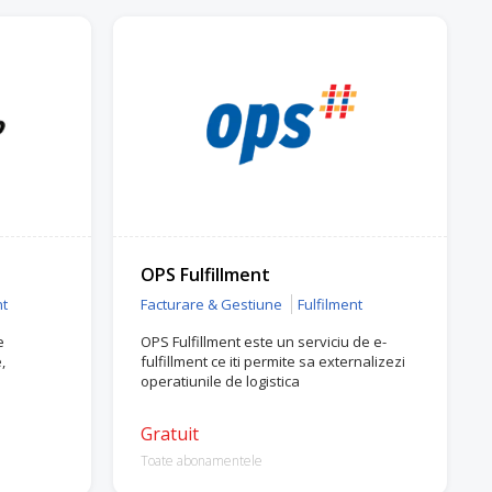
OPS Fulfillment
nt
Facturare & Gestiune
Fulfilment
e
OPS Fulfillment este un serviciu de e-
,
fulfillment ce iti permite sa externalizezi
operatiunile de logistica
Gratuit
Toate abonamentele