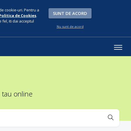
de cookie-uri. Pentru a
SUNT DE ACORD
Politica de Cookies
.
fel, iti dai acceptul
Nu sunt de acord
 tau online