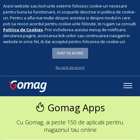
Acest website sau tool-urile externe folosesc cookie-uri necesare
pentru buna lui functionare, in scopurile descrise in politica de cookie-
uri. Pentru a afla mai multe despre acestea si despre modul in care
poti sa revoci acordul pentru cookie-urile folosite, te rugam sa consulti
Politica de Cookies
. Prin inchiderea acestui mesaj de notificare,
derularea paginii, accesarea link-urilor sau continuarea navigarii in
website in orice fel, iti dai acceptul pentru folosirea de cookie-uri.
SUNT DE ACORD
Nu sunt de acord
Gomag Apps
Cu Gomag, ai peste 150 de aplicatii pentru
magazinul tau online