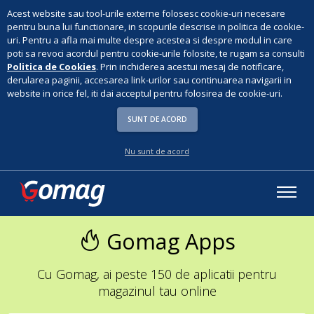
Acest website sau tool-urile externe folosesc cookie-uri necesare
pentru buna lui functionare, in scopurile descrise in politica de cookie-
uri. Pentru a afla mai multe despre acestea si despre modul in care
poti sa revoci acordul pentru cookie-urile folosite, te rugam sa consulti
Politica de Cookies
. Prin inchiderea acestui mesaj de notificare,
derularea paginii, accesarea link-urilor sau continuarea navigarii in
website in orice fel, iti dai acceptul pentru folosirea de cookie-uri.
SUNT DE ACORD
Nu sunt de acord
Gomag Apps
Cu Gomag, ai peste 150 de aplicatii pentru
magazinul tau online