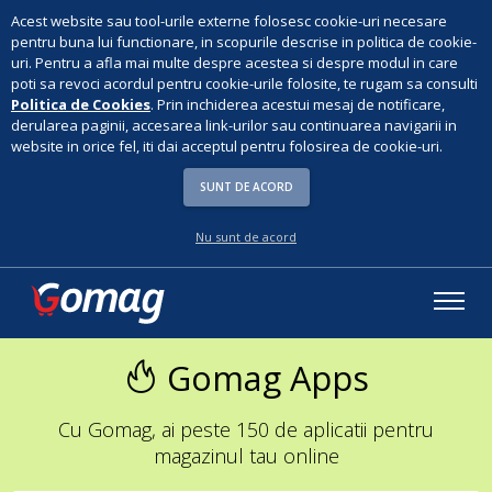
Acest website sau tool-urile externe folosesc cookie-uri necesare
pentru buna lui functionare, in scopurile descrise in politica de cookie-
uri. Pentru a afla mai multe despre acestea si despre modul in care
poti sa revoci acordul pentru cookie-urile folosite, te rugam sa consulti
Politica de Cookies
. Prin inchiderea acestui mesaj de notificare,
derularea paginii, accesarea link-urilor sau continuarea navigarii in
website in orice fel, iti dai acceptul pentru folosirea de cookie-uri.
SUNT DE ACORD
Nu sunt de acord
Gomag Apps
Cu Gomag, ai peste 150 de aplicatii pentru
magazinul tau online