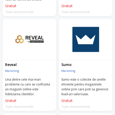
Gratuit
Gratuit
Toate abonamentele
Toate abonamentele
Reveal
Sumo
Marketing
Marketing
Una dintre cele mai mari
Sumo este o colectie de unelte
probleme cu care se confrunta
eficiente pentru magazinele
un magazin online este
online prin care poti sa generezi
fidelizarea clientilor.
lead-uri valoroase.
Gratuit
Gratuit
Toate abonamentele
Toate abonamentele