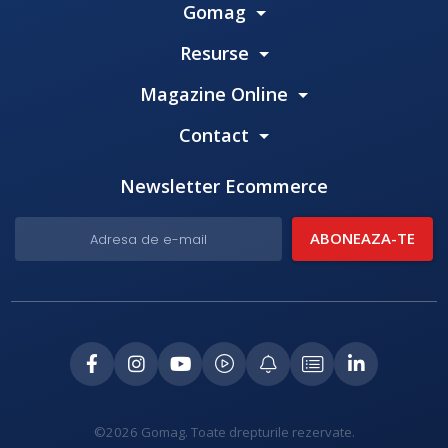
Gomag
Resurse
Magazine Online
Contact
Newsletter Ecommerce
©2026 Gomag. Toate drepturile rezervate.