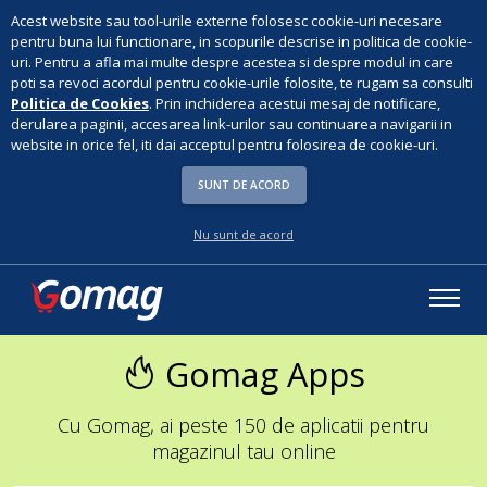
Acest website sau tool-urile externe folosesc cookie-uri necesare
pentru buna lui functionare, in scopurile descrise in politica de cookie-
uri. Pentru a afla mai multe despre acestea si despre modul in care
poti sa revoci acordul pentru cookie-urile folosite, te rugam sa consulti
Politica de Cookies
. Prin inchiderea acestui mesaj de notificare,
derularea paginii, accesarea link-urilor sau continuarea navigarii in
website in orice fel, iti dai acceptul pentru folosirea de cookie-uri.
SUNT DE ACORD
Nu sunt de acord
Gomag Apps
Cu Gomag, ai peste 150 de aplicatii pentru
magazinul tau online