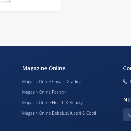
mentele
Magazine Online
Co
Magazin Online Casa si Gradina
0
Magazin Online Fashion
Ne
Magazin Online Health & Beauty
Magazin Online Bebelusi, Jucarii & Copii