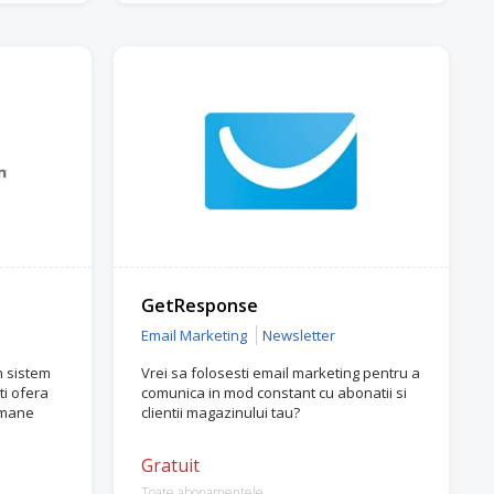
GetResponse
Email Marketing
Newsletter
n sistem
Vrei sa folosesti email marketing pentru a
ti ofera
comunica in mod constant cu abonatii si
amane
clientii magazinului tau?
Gratuit
Toate abonamentele