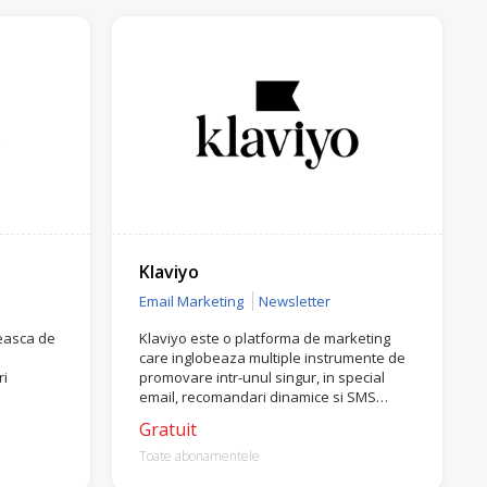
Klaviyo
Email Marketing
Newsletter
easca de
Klaviyo este o platforma de marketing
care inglobeaza multiple instrumente de
ri
promovare intr-unul singur, in special
email, recomandari dinamice si SMS
marketing.
Gratuit
Toate abonamentele