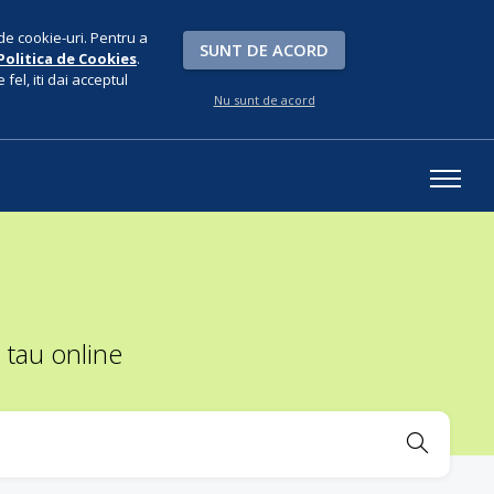
de cookie-uri. Pentru a
SUNT DE ACORD
Politica de Cookies
.
fel, iti dai acceptul
Nu sunt de acord
 tau online