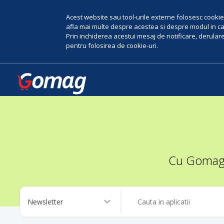
Acest website sau tool-urile externe folosesc cookie-
afla mai multe despre acestea si despre modul in car
Prin inchiderea acestui mesaj de notificare, derularea
pentru folosirea de cookie-uri.
Cu Gomag, 