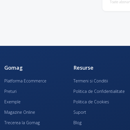
Toate abona
Gomag
Resurse
Platforma Ecommerce
Termeni si Conditii
Preturi
Politica de Confidentialitate
Exemple
Politica de Cookies
Magazine Online
Suport
Trecerea la Gomag
Blog