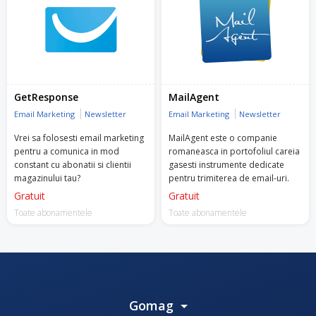
GetResponse
MailAgent
Email Marketing
Newsletter
Email Marketing
Newsletter
Vrei sa folosesti email marketing
MailAgent este o companie
pentru a comunica in mod
romaneasca in portofoliul careia
constant cu abonatii si clientii
gasesti instrumente dedicate
magazinului tau?
pentru trimiterea de email-uri.
Gratuit
Gratuit
Toate abonamentele
Toate abonamentele
Gomag