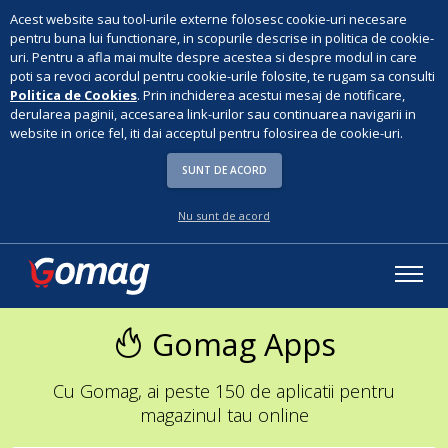
Acest website sau tool-urile externe folosesc cookie-uri necesare
pentru buna lui functionare, in scopurile descrise in politica de cookie-
uri. Pentru a afla mai multe despre acestea si despre modul in care
poti sa revoci acordul pentru cookie-urile folosite, te rugam sa consulti
Politica de Cookies
. Prin inchiderea acestui mesaj de notificare,
derularea paginii, accesarea link-urilor sau continuarea navigarii in
website in orice fel, iti dai acceptul pentru folosirea de cookie-uri.
SUNT DE ACORD
Nu sunt de acord
Gomag Apps
Cu Gomag, ai peste 150 de aplicatii pentru
magazinul tau online