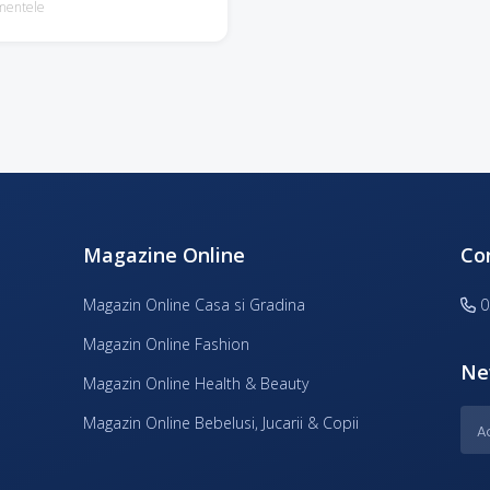
mentele
Magazine Online
Co
Magazin Online Casa si Gradina
0
Magazin Online Fashion
Ne
Magazin Online Health & Beauty
Magazin Online Bebelusi, Jucarii & Copii