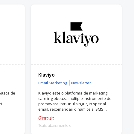
Klaviyo
Email Marketing
Newsletter
easca de
Klaviyo este o platforma de marketing
care inglobeaza multiple instrumente de
ri
promovare intr-unul singur, in special
email, recomandari dinamice si SMS
marketing.
Gratuit
Toate abonamentele