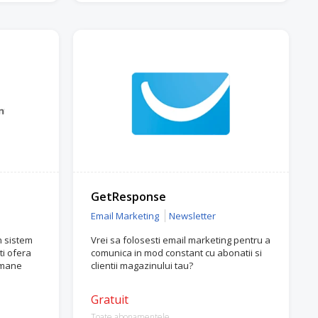
GetResponse
Email Marketing
Newsletter
n sistem
Vrei sa folosesti email marketing pentru a
ti ofera
comunica in mod constant cu abonatii si
amane
clientii magazinului tau?
Gratuit
Toate abonamentele