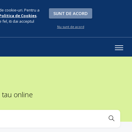
de cookie-uri. Pentru a
SUNT DE ACORD
Politica de Cookies
.
fel, iti dai acceptul
Nu sunt de acord
 tau online