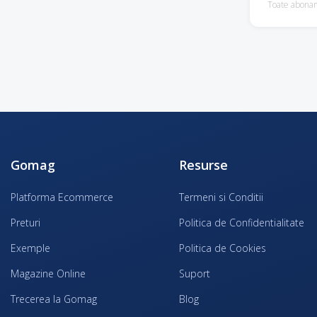
Toate abona
Gomag
Resurse
Platforma Ecommerce
Termeni si Conditii
Preturi
Politica de Confidentialitate
Exemple
Politica de Cookies
Magazine Online
Suport
Trecerea la Gomag
Blog