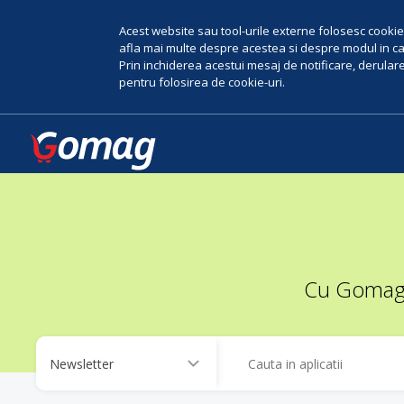
Acest website sau tool-urile externe folosesc cookie-
afla mai multe despre acestea si despre modul in car
Prin inchiderea acestui mesaj de notificare, derularea
pentru folosirea de cookie-uri.
Cu Gomag, 