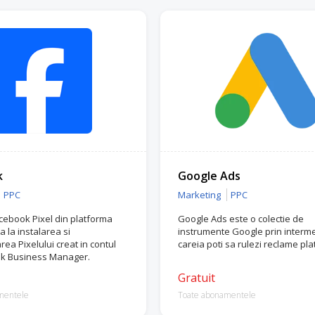
k
Google Ads
PPC
Marketing
PPC
acebook Pixel din platforma
Google Ads este o colectie de
 la instalarea si
instrumente Google prin interme
ea Pixelului creat in contul
careia poti sa rulezi reclame plat
k Business Manager.
Gratuit
mentele
Toate abonamentele