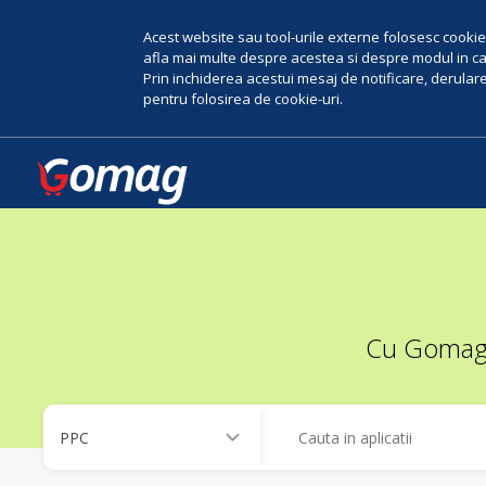
Acest website sau tool-urile externe folosesc cookie-
afla mai multe despre acestea si despre modul in car
Prin inchiderea acestui mesaj de notificare, derularea
pentru folosirea de cookie-uri.
Cu Gomag, 