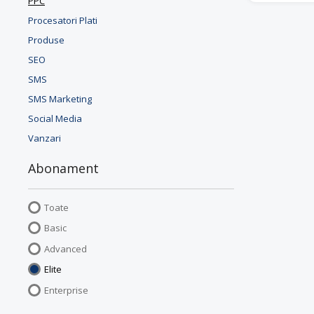
PPC
Procesatori Plati
Produse
SEO
SMS
SMS Marketing
Social Media
Vanzari
Abonament
Toate
Basic
Advanced
Elite
Enterprise