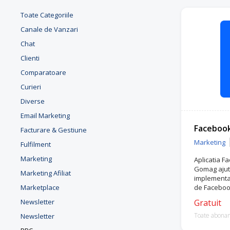
Toate Categoriile
Canale de Vanzari
Chat
Clienti
Comparatoare
Curieri
Diverse
Email Marketing
Faceboo
Facturare & Gestiune
Marketing
Fulfilment
Marketing
Aplicatia F
Gomag ajuta
Marketing Afiliat
implementar
Marketplace
de Faceboo
Newsletter
Gratuit
Toate abona
Newsletter