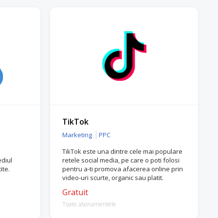
TikTok
Marketing
PPC
TikTok este una dintre cele mai populare
diul
retele social media, pe care o poti folosi
ite.
pentru a-ti promova afacerea online prin
video-uri scurte, organic sau platit.
Gratuit
Toate abonamentele