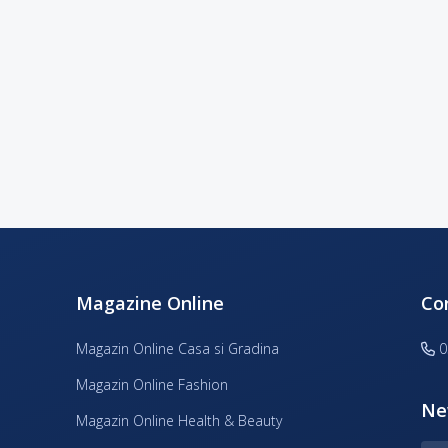
Magazine Online
Co
Magazin Online Casa si Gradina
0
Magazin Online Fashion
Ne
Magazin Online Health & Beauty