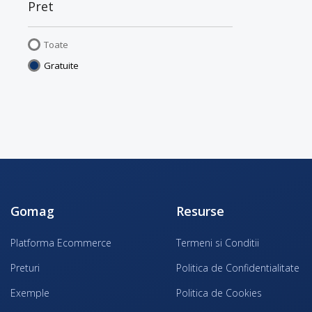
Pret
Toate
Gratuite
Gomag
Resurse
Platforma Ecommerce
Termeni si Conditii
Preturi
Politica de Confidentialitate
Exemple
Politica de Cookies