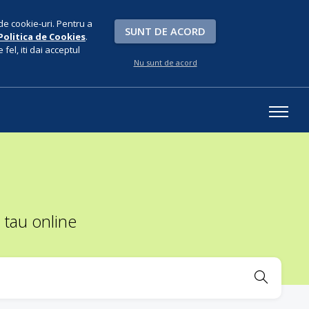
de cookie-uri. Pentru a
SUNT DE ACORD
Politica de Cookies
.
fel, iti dai acceptul
Nu sunt de acord
 tau online