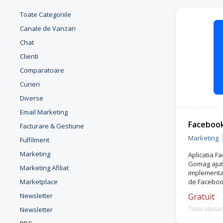
Toate Categoriile
Canale de Vanzari
Chat
Clienti
Comparatoare
Curieri
Diverse
Email Marketing
Faceboo
Facturare & Gestiune
Marketing
Fulfilment
Marketing
Aplicatia F
Gomag ajuta
Marketing Afiliat
implementar
Marketplace
de Faceboo
Newsletter
Gratuit
Toate abona
Newsletter