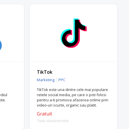
TikTok
Marketing
PPC
TikTok este una dintre cele mai populare
diul
retele social media, pe care o poti folosi
ite.
pentru a-ti promova afacerea online prin
video-uri scurte, organic sau platit.
Gratuit
Toate abonamentele