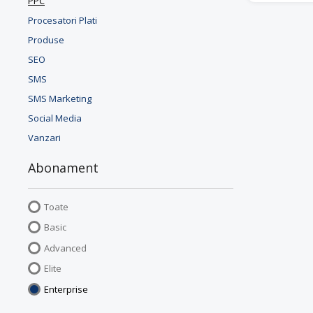
PPC
Procesatori Plati
Produse
SEO
SMS
SMS Marketing
Social Media
Vanzari
Abonament
Toate
Basic
Advanced
Elite
Enterprise