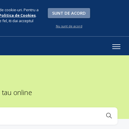
de cookie-uri. Pentru a
SUNT DE ACORD
Politica de Cookies
.
fel, iti dai acceptul
Nu sunt de acord
 tau online