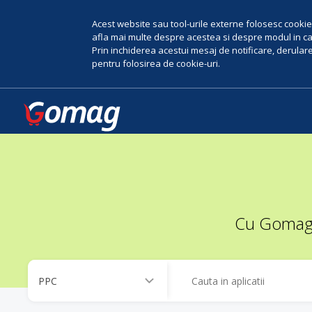
Acest website sau tool-urile externe folosesc cookie-
afla mai multe despre acestea si despre modul in car
Prin inchiderea acestui mesaj de notificare, derularea
pentru folosirea de cookie-uri.
Cu Gomag, 