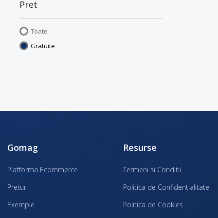
Pret
Toate
Gratuite
Gomag
Resurse
Platforma Ecommerce
Termeni si Conditii
Preturi
Politica de Confidentialitate
Exemple
Politica de Cookies