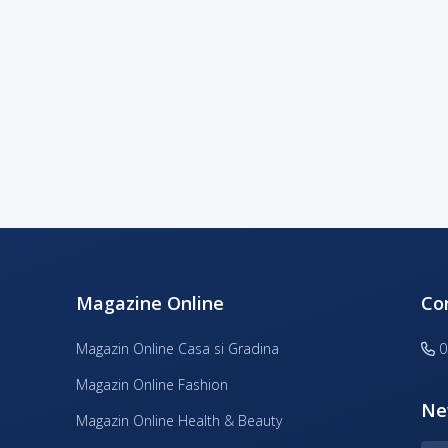
Magazine Online
Co
Magazin Online Casa si Gradina
0
Magazin Online Fashion
Ne
Magazin Online Health & Beauty