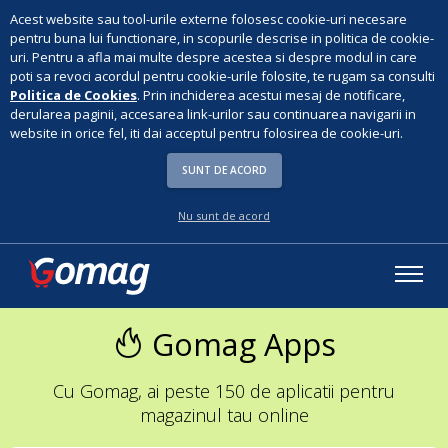
Acest website sau tool-urile externe folosesc cookie-uri necesare
pentru buna lui functionare, in scopurile descrise in politica de cookie-
uri. Pentru a afla mai multe despre acestea si despre modul in care
poti sa revoci acordul pentru cookie-urile folosite, te rugam sa consulti
Politica de Cookies
. Prin inchiderea acestui mesaj de notificare,
derularea paginii, accesarea link-urilor sau continuarea navigarii in
website in orice fel, iti dai acceptul pentru folosirea de cookie-uri.
SUNT DE ACORD
Nu sunt de acord
Gomag Apps
Cu Gomag, ai peste 150 de aplicatii pentru
magazinul tau online