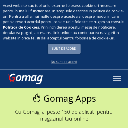
Acest website sau tool-urile externe folosesc cookie-uri necesare
pentru buna lui functionare, in scopurile descrise in politica de cookie-
uri. Pentru a afla mai multe despre acestea si despre modul in care
poti sa revoci acordul pentru cookie-urile folosite, te rugam sa consulti
Politica de Cookies
. Prin inchiderea acestui mesaj de notificare,
derularea paginii, accesarea link-urilor sau continuarea navigarii in
website in orice fel, iti dai acceptul pentru folosirea de cookie-uri.
SUNT DE ACORD
Nu sunt de acord
Gomag Apps
Cu Gomag, ai peste 150 de aplicatii pentru
magazinul tau online