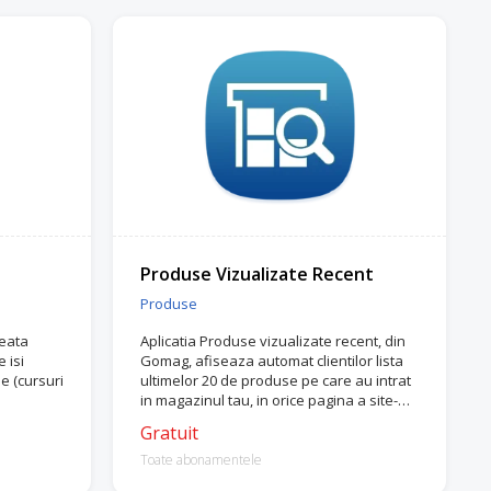
Produse Vizualizate Recent
Produse
reata
Aplicatia Produse vizualizate recent, din
 isi
Gomag, afiseaza automat clientilor lista
e (cursuri
ultimelor 20 de produse pe care au intrat
in magazinul tau, in orice pagina a site-
ului.
Gratuit
Toate abonamentele