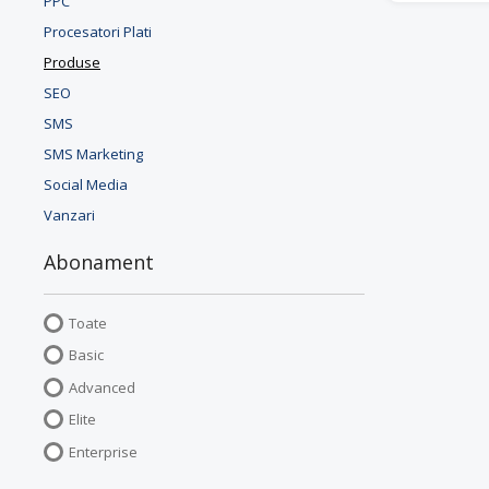
PPC
Procesatori Plati
Produse
SEO
SMS
SMS Marketing
Social Media
Vanzari
Abonament
Toate
Basic
Advanced
Elite
Enterprise