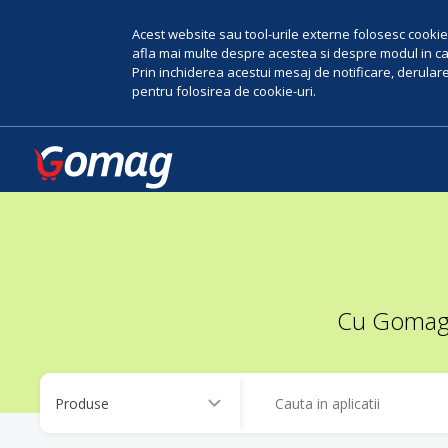
Acest website sau tool-urile externe folosesc cookie-
afla mai multe despre acestea si despre modul in car
Prin inchiderea acestui mesaj de notificare, derularea
pentru folosirea de cookie-uri.
Cu Gomag, 