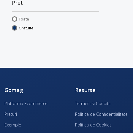
Pret
Toate
Gratuite
Gomag
Resurse
Platforma Ecommerce
Termeni si Conditii
Preturi
Politica de Confidentialitate
Exemple
Politica de Cookies