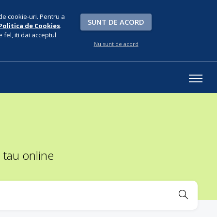
de cookie-uri. Pentru a
SUNT DE ACORD
Politica de Cookies
.
fel, iti dai acceptul
Nu sunt de acord
 tau online