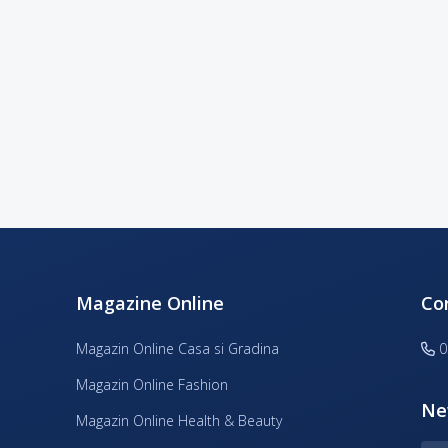
Magazine Online
Co
Magazin Online Casa si Gradina
0
Magazin Online Fashion
Ne
Magazin Online Health & Beauty