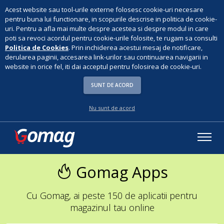
Acest website sau tool-urile externe folosesc cookie-uri necesare
pentru buna lui functionare, in scopurile descrise in politica de cookie-
uri. Pentru a afla mai multe despre acestea si despre modul in care
poti sa revoci acordul pentru cookie-urile folosite, te rugam sa consulti
Politica de Cookies
. Prin inchiderea acestui mesaj de notificare,
derularea paginii, accesarea link-urilor sau continuarea navigarii in
website in orice fel, iti dai acceptul pentru folosirea de cookie-uri.
SUNT DE ACORD
Nu sunt de acord
Gomag Apps
Cu Gomag, ai peste 150 de aplicatii pentru
magazinul tau online