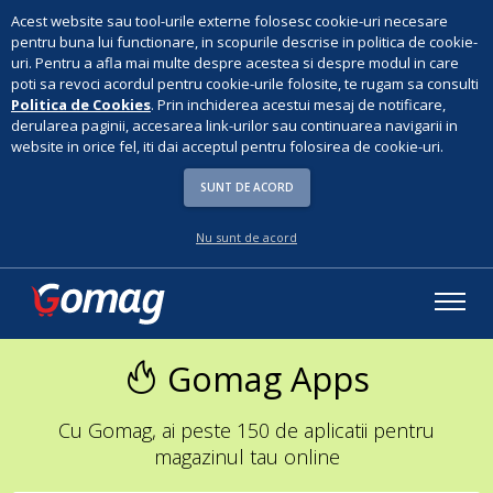
Acest website sau tool-urile externe folosesc cookie-uri necesare
pentru buna lui functionare, in scopurile descrise in politica de cookie-
uri. Pentru a afla mai multe despre acestea si despre modul in care
poti sa revoci acordul pentru cookie-urile folosite, te rugam sa consulti
Politica de Cookies
. Prin inchiderea acestui mesaj de notificare,
derularea paginii, accesarea link-urilor sau continuarea navigarii in
website in orice fel, iti dai acceptul pentru folosirea de cookie-uri.
SUNT DE ACORD
Nu sunt de acord
Gomag Apps
Cu Gomag, ai peste 150 de aplicatii pentru
magazinul tau online