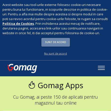
Acest website sau tool-urile externe folosesc cookie-uri necesare
pentru buna lui functionare, in scopurile descrise in politica de cookie-
uri. Pentru a afla mai multe despre acestea si despre modul in care
poti sa revoci acordul pentru cookie-urile folosite, te rugam sa consulti
Politica de Cookies
. Prin inchiderea acestui mesaj de notificare,
derularea paginii, accesarea link-urilor sau continuarea navigarii in
website in orice fel, iti dai acceptul pentru folosirea de cookie-uri.
SUNT DE ACORD
Nu sunt de acord
Gomag Apps
Cu Gomag, ai peste 150 de aplicatii pentru
magazinul tau online