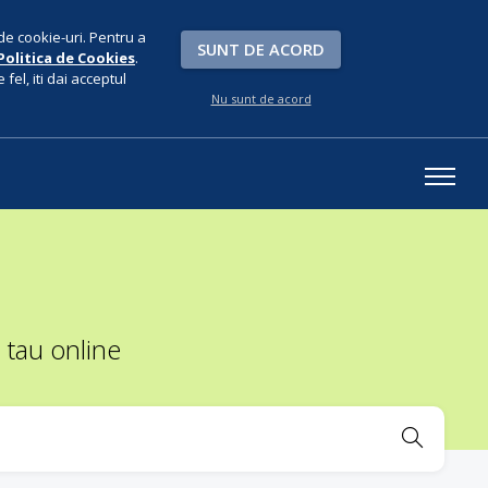
de cookie-uri. Pentru a
SUNT DE ACORD
Politica de Cookies
.
fel, iti dai acceptul
Nu sunt de acord
 tau online