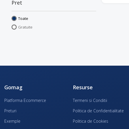
Pret
Toate
Gratuite
Gomag
Resurse
Platforma Ecommerce
Termeni si Conditii
Preturi
Politica de Confidentialitate
Exemple
Politica de Cookies