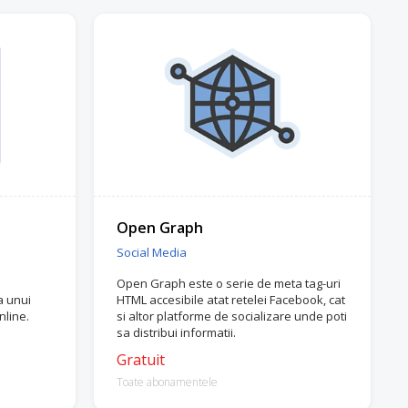
Open Graph
Social Media
Open Graph este o serie de meta tag-uri
a unui
HTML accesibile atat retelei Facebook, cat
nline.
si altor platforme de socializare unde poti
sa distribui informatii.
Gratuit
Toate abonamentele