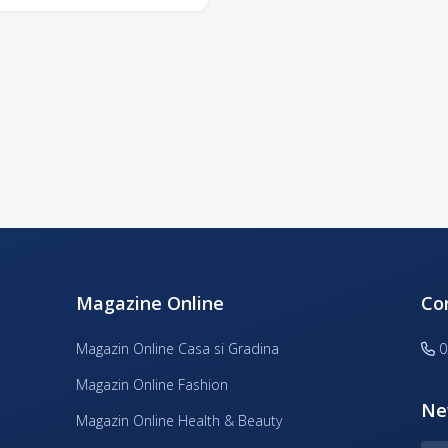
Magazine Online
Co
Magazin Online Casa si Gradina
0
Magazin Online Fashion
Ne
Magazin Online Health & Beauty