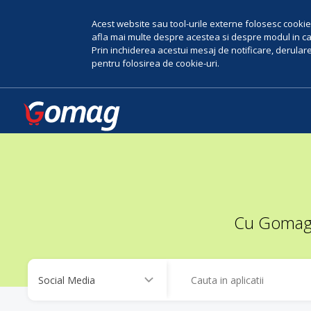
Acest website sau tool-urile externe folosesc cookie-
afla mai multe despre acestea si despre modul in car
Prin inchiderea acestui mesaj de notificare, derularea
pentru folosirea de cookie-uri.
Cu Gomag, 