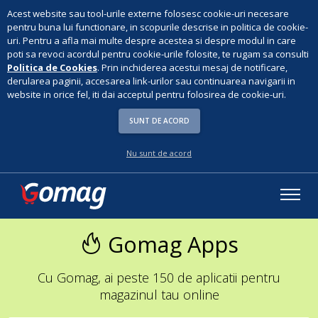
Acest website sau tool-urile externe folosesc cookie-uri necesare
pentru buna lui functionare, in scopurile descrise in politica de cookie-
uri. Pentru a afla mai multe despre acestea si despre modul in care
poti sa revoci acordul pentru cookie-urile folosite, te rugam sa consulti
Politica de Cookies
. Prin inchiderea acestui mesaj de notificare,
derularea paginii, accesarea link-urilor sau continuarea navigarii in
website in orice fel, iti dai acceptul pentru folosirea de cookie-uri.
SUNT DE ACORD
Nu sunt de acord
Gomag Apps
Cu Gomag, ai peste 150 de aplicatii pentru
magazinul tau online