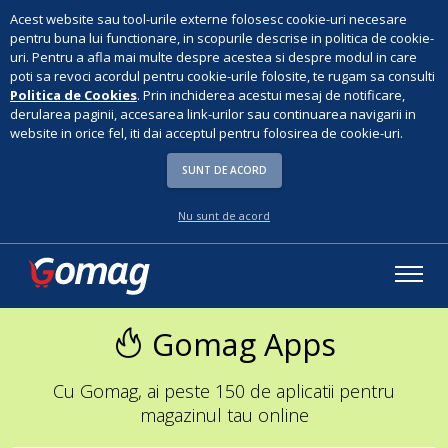
Acest website sau tool-urile externe folosesc cookie-uri necesare
pentru buna lui functionare, in scopurile descrise in politica de cookie-
uri. Pentru a afla mai multe despre acestea si despre modul in care
poti sa revoci acordul pentru cookie-urile folosite, te rugam sa consulti
Politica de Cookies
. Prin inchiderea acestui mesaj de notificare,
derularea paginii, accesarea link-urilor sau continuarea navigarii in
website in orice fel, iti dai acceptul pentru folosirea de cookie-uri.
SUNT DE ACORD
Nu sunt de acord
Gomag Apps
Cu Gomag, ai peste 150 de aplicatii pentru
magazinul tau online