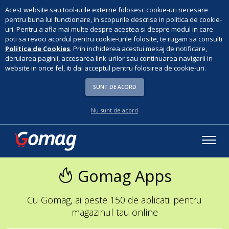
Acest website sau tool-urile externe folosesc cookie-uri necesare
pentru buna lui functionare, in scopurile descrise in politica de cookie-
uri. Pentru a afla mai multe despre acestea si despre modul in care
poti sa revoci acordul pentru cookie-urile folosite, te rugam sa consulti
Politica de Cookies
. Prin inchiderea acestui mesaj de notificare,
derularea paginii, accesarea link-urilor sau continuarea navigarii in
website in orice fel, iti dai acceptul pentru folosirea de cookie-uri.
SUNT DE ACORD
Nu sunt de acord
Gomag Apps
Cu Gomag, ai peste 150 de aplicatii pentru
magazinul tau online