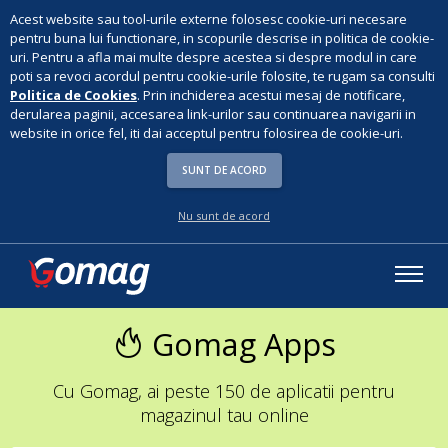
Acest website sau tool-urile externe folosesc cookie-uri necesare
pentru buna lui functionare, in scopurile descrise in politica de cookie-
uri. Pentru a afla mai multe despre acestea si despre modul in care
poti sa revoci acordul pentru cookie-urile folosite, te rugam sa consulti
Politica de Cookies
. Prin inchiderea acestui mesaj de notificare,
derularea paginii, accesarea link-urilor sau continuarea navigarii in
website in orice fel, iti dai acceptul pentru folosirea de cookie-uri.
SUNT DE ACORD
Nu sunt de acord
Gomag Apps
Cu Gomag, ai peste 150 de aplicatii pentru
magazinul tau online