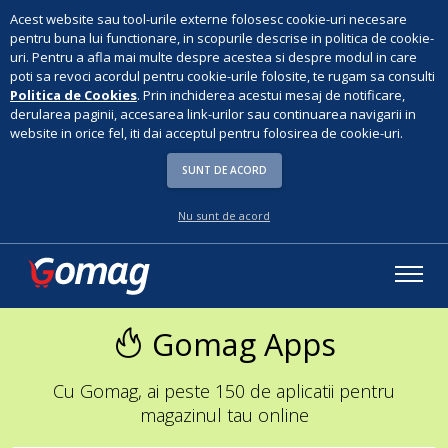
Acest website sau tool-urile externe folosesc cookie-uri necesare
pentru buna lui functionare, in scopurile descrise in politica de cookie-
uri. Pentru a afla mai multe despre acestea si despre modul in care
poti sa revoci acordul pentru cookie-urile folosite, te rugam sa consulti
Politica de Cookies
. Prin inchiderea acestui mesaj de notificare,
derularea paginii, accesarea link-urilor sau continuarea navigarii in
website in orice fel, iti dai acceptul pentru folosirea de cookie-uri.
SUNT DE ACORD
Nu sunt de acord
Gomag Apps
Cu Gomag, ai peste 150 de aplicatii pentru
magazinul tau online