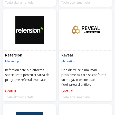
Toate abonamentele
Toate abonamentele
Refersion
Reveal
Marketing
Marketing
Refersion este o platforma
Una dintre cele mai mari
specializata pentru crearea de
probleme cu care se confrunta
programe referral avansate.
un magazin online este
fidelizarea clientilor.
Gratuit
Gratuit
Toate abonamentele
Toate abonamentele