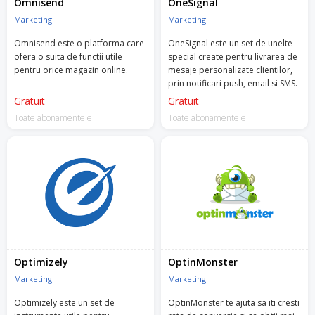
Omnisend
OneSignal
Marketing
Marketing
Omnisend este o platforma care
OneSignal este un set de unelte
ofera o suita de functii utile
special create pentru livrarea de
pentru orice magazin online.
mesaje personalizate clientilor,
prin notificari push, email si SMS.
Gratuit
Gratuit
Toate abonamentele
Toate abonamentele
Optimizely
OptinMonster
Marketing
Marketing
Optimizely este un set de
OptinMonster te ajuta sa iti cresti