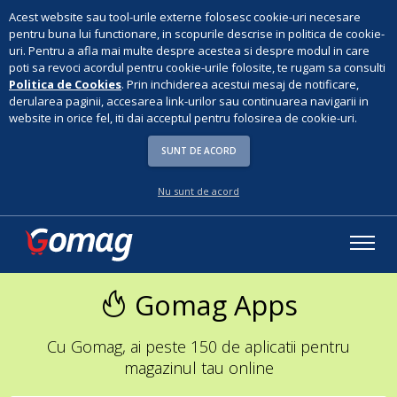
Acest website sau tool-urile externe folosesc cookie-uri necesare
pentru buna lui functionare, in scopurile descrise in politica de cookie-
uri. Pentru a afla mai multe despre acestea si despre modul in care
poti sa revoci acordul pentru cookie-urile folosite, te rugam sa consulti
Politica de Cookies
. Prin inchiderea acestui mesaj de notificare,
derularea paginii, accesarea link-urilor sau continuarea navigarii in
website in orice fel, iti dai acceptul pentru folosirea de cookie-uri.
SUNT DE ACORD
Nu sunt de acord
Gomag Apps
Cu Gomag, ai peste 150 de aplicatii pentru
magazinul tau online