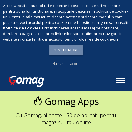
Acest website sau tool-urile externe folosesc cookie-uri necesare
pentru buna lui functionare, in scopurile descrise in politica de cookie-
uri. Pentru a afla mai multe despre acestea si despre modul in care
poti sa revoci acordul pentru cookie-urile folosite, te rugam sa consulti
Politica de Cookies
. Prin inchiderea acestui mesaj de notificare,
derularea paginii, accesarea link-urilor sau continuarea navigarii in
website in orice fel, iti dai acceptul pentru folosirea de cookie-uri.
SUNT DE ACORD
Nu sunt de acord
Gomag Apps
Cu Gomag, ai peste 150 de aplicatii pentru
magazinul tau online