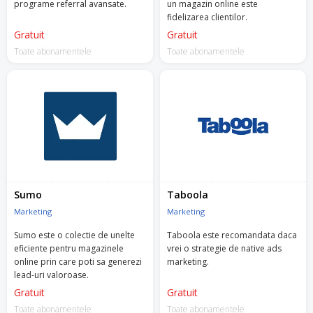
programe referral avansate.
un magazin online este
fidelizarea clientilor.
Gratuit
Gratuit
Toate abonamentele
Toate abonamentele
Sumo
Taboola
Marketing
Marketing
Sumo este o colectie de unelte
Taboola este recomandata daca
eficiente pentru magazinele
vrei o strategie de native ads
online prin care poti sa generezi
marketing.
lead-uri valoroase.
Gratuit
Gratuit
Toate abonamentele
Toate abonamentele