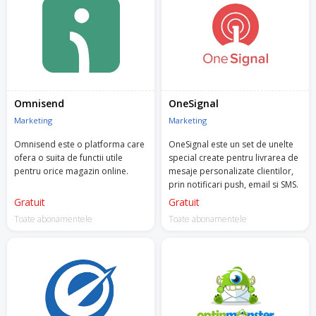
Omnisend
OneSignal
Marketing
Marketing
Omnisend este o platforma care
OneSignal este un set de unelte
ofera o suita de functii utile
special create pentru livrarea de
pentru orice magazin online.
mesaje personalizate clientilor,
prin notificari push, email si SMS.
Gratuit
Gratuit
Toate abonamentele
Toate abonamentele