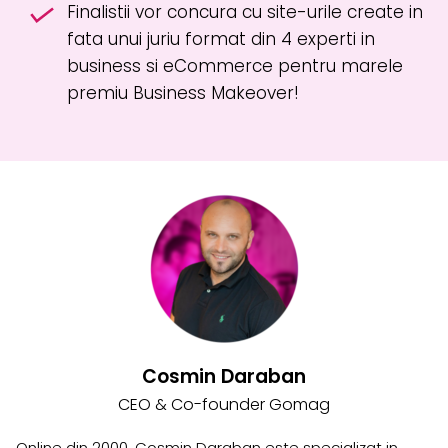
Finalistii vor concura cu site-urile create in
fata unui juriu format din 4 experti in
business si eCommerce pentru marele
premiu Business Makeover!
Cosmin Daraban
CEO & Co-founder Gomag
Online din 2000, Cosmin Daraban este specializat in