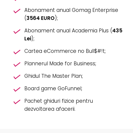
Abonament anual Gomag Enterprise
(
3564 EURO
);
Abonament anual Academia Plus (
435
Lei
);
Cartea eCommerce no Bull$#!t;
Plannerul Made for Business;
Ghidul The Master Plan;
Board game GoFunnel;
Pachet ghiduri fizice pentru
dezvoltarea afacerii.