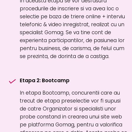
In aceasta etapa se vor desfasura
procedurile de inscriere si va avea loc o
selectie pe baza de triere online + interviu
telefonic & video inregistrat, realizat cu un
specialist Gomag. Se va tine cont de
experienta participantilor, de pasiunea lor
pentru business, de carisma, de felul cum
se prezinta, de dorinta de a castiga.
Etapa 2: Bootcamp
In etapa Bootcamp, concurentii care au
trecut de etapa preselectie vor fi supusi
de catre Organizator si specialisti unor
probe constand in crearea unui site web
pe platforma Gomag, pentru a valorifica