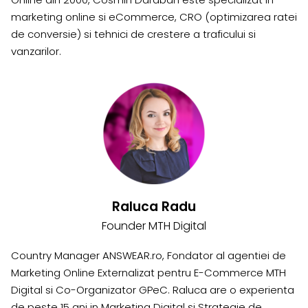
marketing online si eCommerce, CRO (optimizarea ratei
de conversie) si tehnici de crestere a traficului si
vanzarilor.
Raluca Radu
Founder MTH Digital
Country Manager ANSWEAR.ro, Fondator al agentiei de
Marketing Online Externalizat pentru E-Commerce MTH
Digital si Co-Organizator GPeC. Raluca are o experienta
de peste 15 ani in Marketing Digital si Strategie de