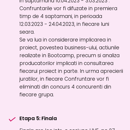
in saptamana 10.04.2023 - 3.03.2023 .
Confruntarile vor fi difuzate in premiera
timp de 4 saptamani, in perioada
12.03.2023 - 24.04.2023, in fiecare luni
seara.
Se va lua in considerare implicarea in
proiect, povestea business-ului, actiunile
realizate in Bootcamp, precum si analiza
producatorilor implicati in consultarea
fiecarui proiect in parte. In urma aprecierii
juratilor, in fiecare Confruntare vor fi
eliminati din concurs 4 concurenti din
fiecare grupa.
Etapa 5: Finala