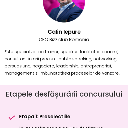
Calin Iepure
CEO Bizz.club Romania
Este specializat ca trainer, speaker, facilitator, coach și
consultant in arii precum: public speaking, networking,
persuasiune, negociere, leadership, antreprenoriat,
management si imbunatatirea proceselor de vanzare.
Etapele desfășurării concursului
Etapa 1: Preselectiile