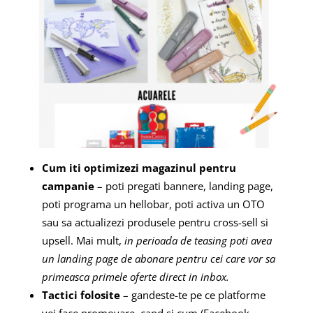
Cum iti optimizezi magazinul pentru
campanie
– poti pregati bannere, landing page,
poti programa un hellobar, poti activa un OTO
sau sa actualizezi produsele pentru cross-sell si
upsell. Mai mult,
in perioada de teasing poti avea
un landing page de abonare pentru cei care vor sa
primeasca primele oferte direct in inbox.
Tactici folosite
– gandeste-te pe ce platforme
vei face promovare, cand si cum (Facebook,