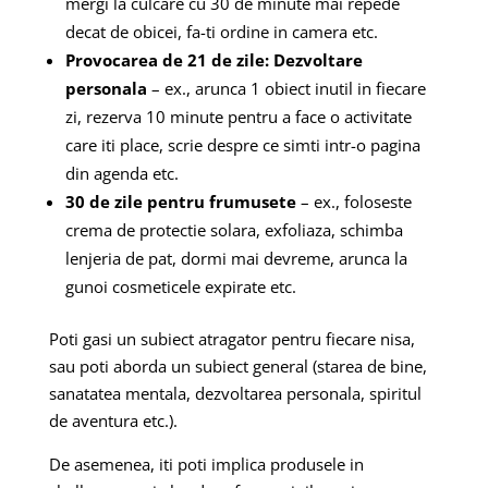
mergi la culcare cu 30 de minute mai repede
decat de obicei, fa-ti ordine in camera etc.
Provocarea de 21 de zile: Dezvoltare
personala
– ex., arunca 1 obiect inutil in fiecare
zi, rezerva 10 minute pentru a face o activitate
care iti place, scrie despre ce simti intr-o pagina
din agenda etc.
30 de zile pentru frumusete
– ex., foloseste
crema de protectie solara, exfoliaza, schimba
lenjeria de pat, dormi mai devreme, arunca la
gunoi cosmeticele expirate etc.
Poti gasi un subiect atragator pentru fiecare nisa,
sau poti aborda un subiect general (starea de bine,
sanatatea mentala, dezvoltarea personala, spiritul
de aventura etc.).
De asemenea, iti poti implica produsele in