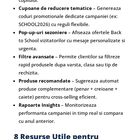
Cupoane de reducere tematice
– Genereaza
coduri promotionale dedicate campaniei (ex:
SCHOOL2026) cu reguli flexibile.
Pop-up-uri sezoniere
– Afiseaza ofertele Back
to School vizitatorilor cu mesaje personalizate si
urgenta.
Filtre avansate
– Permite clientilor sa filtreze
rapid produsele dupa varsta, clasa sau tip de
rechizita.
Produse recomandate
– Sugereaza automat
produse complementare (penar + creioane +
caiete) pentru cross-selling eficient.
Rapoarte Insights
– Monitorizeaza
performanta campaniei in timp real si compara
cu anul anterior.
8 Resurse Utile pentru