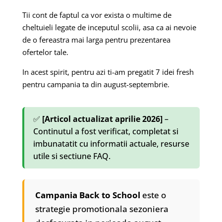
Tii cont de faptul ca vor exista o multime de
cheltuieli legate de inceputul scolii, asa ca ai nevoie
de o fereastra mai larga pentru prezentarea
ofertelor tale.
In acest spirit, pentru azi ti-am pregatit 7 idei fresh
pentru campania ta din august-septembrie.
✅
[Articol actualizat aprilie 2026]
–
Continutul a fost verificat, completat si
imbunatatit cu informatii actuale, resurse
utile si sectiune FAQ.
Campania Back to School
este o
strategie promotionala sezoniera