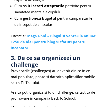
Cum
sa iti setezi asteptarile
potrivite pentru
sanatatea mentala a copilului
Cum
gestionezi bugetul
pentru cumparaturile
de inceput de an scolar
Citeste si:
Mega Ghid – Blogul si vanzarile online:
+250 de Idei pentru blog si sfaturi pentru
incepatori
3. De ce sa organizezi un
challenge
Provocarile (challenges) au devenit din ce in ce
mai populare, poate si datorita aplicatiilor mobile
sau a TikTok-ului.
Asa ca poti organiza si tu un challenge, ca tactica de
promovare in campania Back to School.