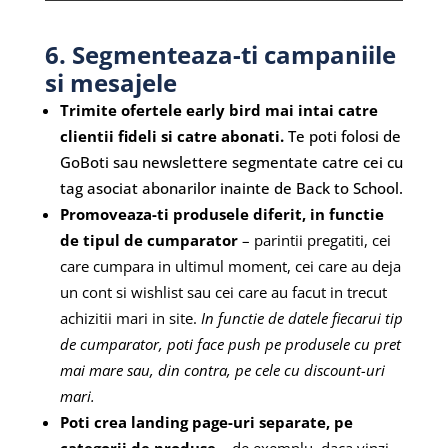
6. Segmenteaza-ti campaniile
si mesajele
Trimite ofertele early bird mai intai catre
clientii fideli si catre abonati.
Te poti folosi de
GoBoti sau newslettere segmentate catre cei cu
tag asociat abonarilor inainte de Back to School.
Promoveaza-ti produsele diferit, in functie
de tipul de cumparator
– parintii pregatiti, cei
care cumpara in ultimul moment, cei care au deja
un cont si wishlist sau cei care au facut in trecut
achizitii mari in site.
In functie de datele fiecarui tip
de cumparator, poti face push pe produsele cu pret
mai mare sau, din contra, pe cele cu discount-uri
mari.
Poti crea landing page-uri separate, pe
categorii de produse
– de exemplu, daca vinzi