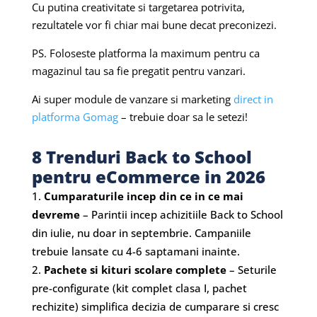
Cu putina creativitate si targetarea potrivita,
rezultatele vor fi chiar mai bune decat preconizezi.
PS. Foloseste platforma la maximum pentru ca
magazinul tau sa fie pregatit pentru vanzari.
Ai super module de vanzare si marketing
direct in
platforma Gomag
– trebuie doar sa le setezi!
8 Trenduri Back to School
pentru eCommerce in 2026
Cumparaturile incep din ce in ce mai
devreme
– Parintii incep achizitiile Back to School
din iulie, nu doar in septembrie. Campaniile
trebuie lansate cu 4-6 saptamani inainte.
Pachete si kituri scolare complete
– Seturile
pre-configurate (kit complet clasa I, pachet
rechizite) simplifica decizia de cumparare si cresc