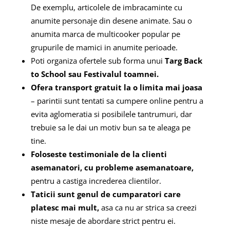
De exemplu, articolele de imbracaminte cu
anumite personaje din desene animate. Sau o
anumita marca de multicooker popular pe
grupurile de mamici in anumite perioade.
Poti organiza ofertele sub forma unui
Targ Back
to School sau Festivalul toamnei.
Ofera transport gratuit la o limita mai joasa
– parintii sunt tentati sa cumpere online pentru a
evita aglomeratia si posibilele tantrumuri, dar
trebuie sa le dai un motiv bun sa te aleaga pe
tine.
Foloseste testimoniale de la clienti
asemanatori, cu probleme asemanatoare,
pentru a castiga increderea clientilor.
Taticii sunt genul de cumparatori care
platesc mai mult,
asa ca nu ar strica sa creezi
niste mesaje de abordare strict pentru ei.