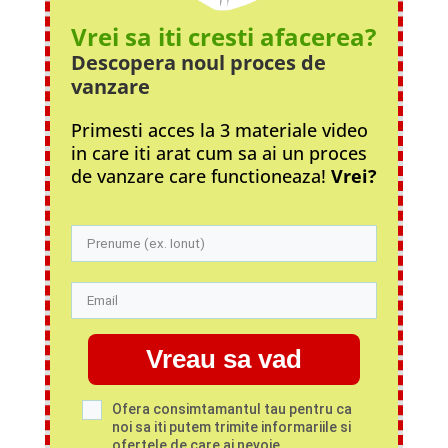
Vrei sa iti cresti afacerea?
Descopera noul proces
de
vanzare
Primesti acces la 3 materiale video
in care iti arat cum sa ai un proces
de vanzare care functioneaza!
Vrei?
Vreau sa vad
Ofera consimtamantul tau pentru ca
noi sa iti putem trimite informariile si
ofertele de care ai nevoie.