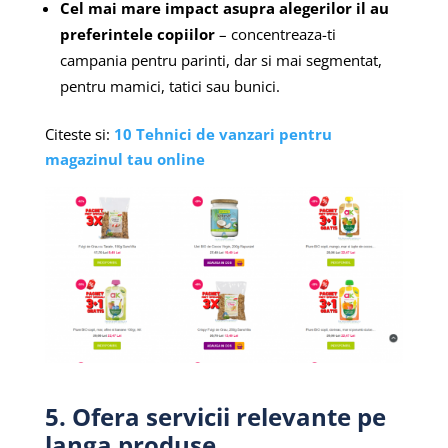
Cel mai mare impact asupra alegerilor il au
preferintele copiilor
– concentreaza-ti
campania pentru parinti, dar si mai segmentat,
pentru mamici, tatici sau bunici.
Citeste si:
10 Tehnici de vanzari pentru
magazinul tau online
5. Ofera servicii relevante pe
langa produse