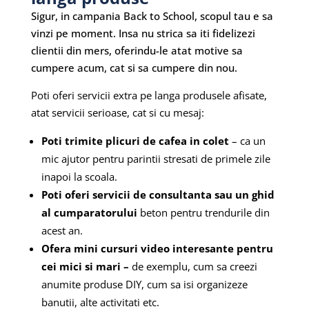
Sigur, in campania Back to School, scopul tau e sa
vinzi pe moment. Insa nu strica sa iti fidelizezi
clientii din mers, oferindu-le atat motive sa
cumpere acum, cat si sa cumpere din nou.
Poti oferi servicii extra pe langa produsele afisate,
atat servicii serioase, cat si cu mesaj:
Poti trimite plicuri de cafea in colet
– ca un
mic ajutor pentru parintii stresati de primele zile
inapoi la scoala.
Poti oferi servicii de consultanta sau un ghid
al cumparatorului
beton pentru trendurile din
acest an.
Ofera mini cursuri video interesante pentru
cei mici si mari –
de exemplu, cum sa creezi
anumite produse DIY, cum sa isi organizeze
banutii, alte activitati etc.