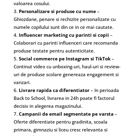
valoarea cosului.
Personalizare si produse cu nume
–
Ghiozdane, penare si rechizite personalizate cu
numele copilului sunt din ce in ce mai cautate.
Influencer marketing cu parinti si copii
–
Colaborari cu parinti influenceri care recomanda
produse testate pentru autenticitate.
Social commerce pe Instagram si TikTok
–
Continut video cu unboxing-uri, haul-uri si review-
uri de produse scolare genereaza engagement si
vanzari.
Livrare rapida ca diferentiator
– In perioada
Back to School, livrarea in 24h poate fi factorul
decisiv in alegerea magazinului.
Campanii de email segmentate pe varsta
–
Oferte diferentiate pentru gradinita, scoala
primara, gimnaziu si liceu cresc relevanta si