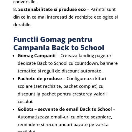
conversiile.
Sustenabilitate si produse eco
– Parintii sunt
din ce in ce mai interesati de rechizite ecologice si
durabile.
Functii Gomag pentru
Campania Back to School
Gomag Campanii
– Creeaza landing page-uri
dedicate Back to School cu countdown, bannere
tematice si reguli de discount automate.
Pachete de produse
– Configureaza kituri
scolare (set rechizite, pachet complet) cu
discount la pachet pentru cresterea valorii
cosului.
GoBots – secvente de email Back to School
–
Automatizeaza email-uri cu oferte sezoniere,
remindere si recomandari bazate pe varsta
copilului.