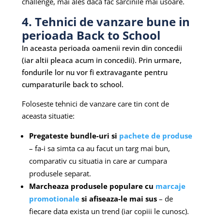
challenge, mai ales daca fac sarcinile mai usoare.
4. Tehnici de vanzare bune in
perioada Back to School
In aceasta perioada oamenii revin din concedii
(iar altii pleaca acum in concedii). Prin urmare,
fondurile lor nu vor fi extravagante pentru
cumparaturile back to school.
Foloseste tehnici de vanzare care tin cont de
aceasta situatie:
Pregateste bundle-uri si
pachete de produse
– fa-i sa simta ca au facut un targ mai bun,
comparativ cu situatia in care ar cumpara
produsele separat.
Marcheaza produsele populare
cu
marcaje
promotionale
si afiseaza-le mai sus
– de
fiecare data exista un trend (iar copiii le cunosc).