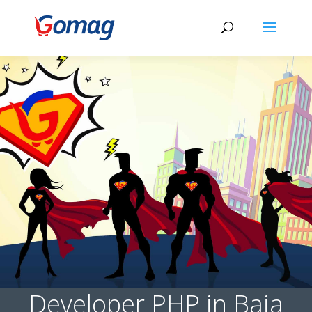
Developer PHP in Baia