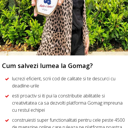
Cum salvezi lumea la Gomag?
lucrezi eficient, scrii cod de calitate si te descurci cu
deadline-urile
esti proactiv si iti pui la constributie abilitatile si
creativitatea ca sa dezvolti platforma Gomag impreuna
cu restul echipei
construiesti super functionalitati pentru cele peste 4500
de magazine online care ruleaza pe platforma noastra