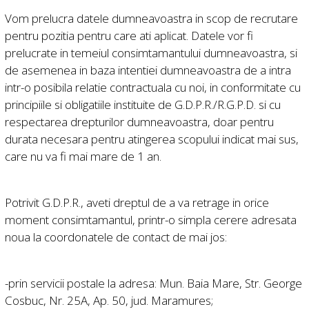
Vom prelucra datele dumneavoastra in scop de recrutare
pentru pozitia pentru care ati aplicat. Datele vor fi
prelucrate in temeiul consimtamantului dumneavoastra, si
de asemenea in baza intentiei dumneavoastra de a intra
intr-o posibila relatie contractuala cu noi, in conformitate cu
principiile si obligatiile instituite de G.D.P.R./R.G.P.D. si cu
respectarea drepturilor dumneavoastra, doar pentru
durata necesara pentru atingerea scopului indicat mai sus,
care nu va fi mai mare de 1 an.
Potrivit G.D.P.R., aveti dreptul de a va retrage in orice
moment consimtamantul, printr-o simpla cerere adresata
noua la coordonatele de contact de mai jos:
-prin servicii postale la adresa: Mun. Baia Mare, Str. George
Cosbuc, Nr. 25A, Ap. 50, jud. Maramures;