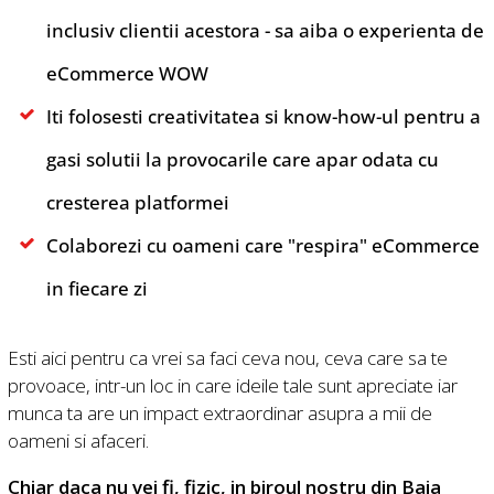
inclusiv clientii acestora - sa aiba o experienta de
eCommerce WOW
Iti folosesti creativitatea si know-how-ul pentru a
gasi solutii la provocarile care apar odata cu
cresterea platformei
Colaborezi cu oameni care "respira" eCommerce
in fiecare zi
Esti aici pentru ca vrei sa faci ceva nou, ceva care sa te
provoace, intr-un loc in care ideile tale sunt apreciate iar
munca ta are un impact extraordinar asupra a mii de
oameni si afaceri.
Chiar daca nu vei fi, fizic, in biroul nostru din Baia