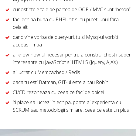
cunostintele tale pe partea de OOP / MVC sunt “beton”
faci echipa buna cu PHPUnit si nu puteti unul fara
celalalt
cand vine vorba de query-uri, tu si Mysql-ul vorbiti
aceeasi limba
ai know-how-ul necesar pentru a construi chestii super
interesante cu JavaScript si HTML5 (Jquery, AJAX)
ai lucrat cu Memcached / Redis
daca tu esti Batman, GIT-ul este al tau Robin
CI/CD rezoneaza cu ceea ce faci de obicei
iti place sa lucrezi in echipa, poate ai experienta cu
SCRUM sau metodologii similare, ceea ce este un plus