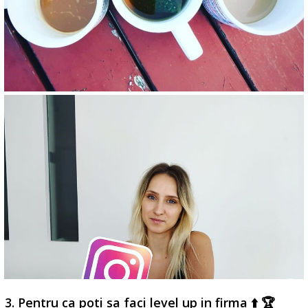
3. Pentru ca poti sa faci level up in firma ⬆️ 🏆