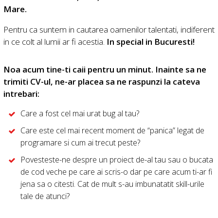
Mare.
Pentru ca suntem in cautarea oamenilor talentati, indiferent
in ce colt al lumii ar fi acestia.
In special in Bucuresti!
Noa acum tine-ti caii pentru un minut. Inainte sa ne
trimiti CV-ul, ne-ar placea sa ne raspunzi la cateva
intrebari:
Care a fost cel mai urat bug al tau?
Care este cel mai recent moment de “panica” legat de
programare si cum ai trecut peste?
Povesteste-ne despre un proiect de-al tau sau o bucata
de cod veche pe care ai scris-o dar pe care acum ti-ar fi
jena sa o citesti. Cat de mult s-au imbunatatit skill-urile
tale de atunci?