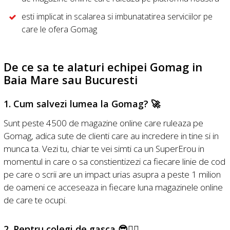
esti implicat in scalarea si imbunatatirea serviciilor pe
care le ofera Gomag
De ce sa te alaturi echipei Gomag in
Baia Mare sau Bucuresti
1. Cum salvezi lumea la Gomag? 🚀
Sunt peste 4500 de magazine online care ruleaza pe
Gomag, adica sute de clienti care au incredere in tine si in
munca ta. Vezi tu, chiar te vei simti ca un SuperErou in
momentul in care o sa constientizezi ca fiecare linie de cod
pe care o scrii are un impact urias asupra a peste 1 milion
de oameni ce acceseaza in fiecare luna magazinele online
de care te ocupi.
2. Pentru colegi de gasca 😎🦸‍♀️‍