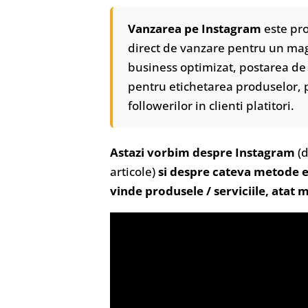
Vanzarea pe Instagram
este pro
direct de vanzare pentru un mag
business optimizat, postarea de 
pentru etichetarea produselor, p
followerilor in clienti platitori.
Astazi vorbim despre Instagram
(
articole)
si despre cateva metode ef
vinde produsele / serviciile, atat m