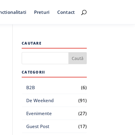
nctionalitati
Preturi
Contact
CAUTARE
CATEGORII
B2B
(6)
De Weekend
(91)
Evenimente
(27)
Guest Post
(17)