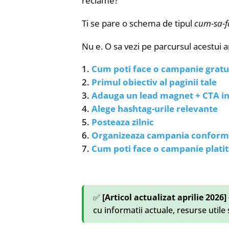
reclame?
Ti se pare o schema de tipul
cum-sa-f
Nu e. O sa vezi pe parcursul acestui a
Cum poti face o campanie gratui
Primul obiectiv al paginii tale
Adauga un lead magnet + CTA in
Alege hashtag-urile relevante
Posteaza zilnic
Organizeaza campania conform p
Cum poti face o campanie platit
✅
[Articol actualizat aprilie 2026]
cu informatii actuale, resurse utile