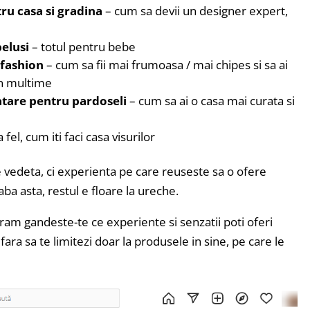
ru casa si gradina
– cum sa devii un designer expert,
belusi
– totul pentru bebe
 fashion
– cum sa fii mai frumoasa / mai chipes si sa ai
in multime
ratare pentru pardoseli
– cum sa ai o casa mai curata si
a fel, cum iti faci casa visurilor
 vedeta, ci experienta pe care reuseste sa o ofere
ba asta, restul e floare la ureche.
gram gandeste-te ce experiente si senzatii poti oferi
ara sa te limitezi doar la produsele in sine, pe care le