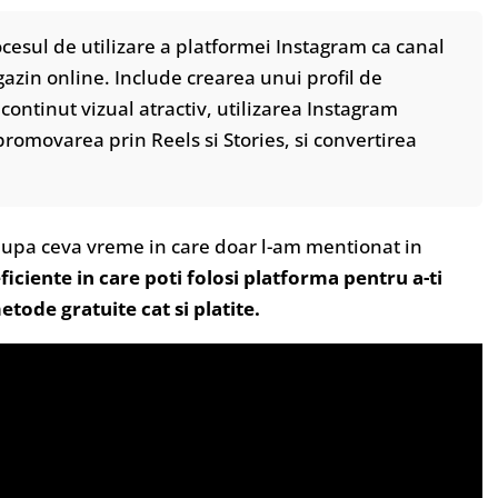
cesul de utilizare a platformei Instagram ca canal
azin online. Include crearea unui profil de
continut vizual atractiv, utilizarea Instagram
romovarea prin Reels si Stories, si convertirea
dupa ceva vreme in care doar l-am mentionat in
iciente in care poti folosi platforma pentru a-ti
etode gratuite cat si platite.