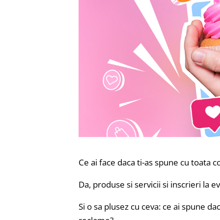
Ce ai face daca ti-as spune cu toata c
Da, produse si servicii si inscrieri la
Si o sa plusez cu ceva: ce ai spune da