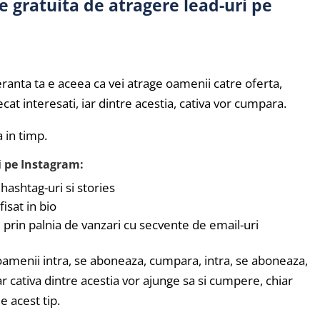
 gratuita de atragere lead-uri pe
peranta ta e aceea ca vei atrage oamenii catre oferta,
ecat interesati, iar dintre acestia, cativa vor cumpara.
 in timp.
zi pe Instagram:
 hashtag-uri si stories
isat in bio
ezi prin palnia de vanzari cu secvente de email-uri
e oamenii intra, se aboneaza, cumpara, intra, se aboneaza,
ar cativa dintre acestia vor ajunge sa si cumpere, chiar
e acest tip.