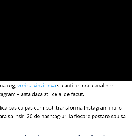
 ma rog,
vrei sa vinzi ceva
si cauti un nou canal pentru
stagram – asta daca stii ce ai de facut.
 explica pas cu pas cum poti transforma Instagram intr-o
ara sa insiri 20 de hashtag-uri la fiecare postare sau sa