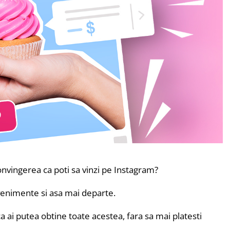
onvingerea ca poti sa vinzi pe Instagram?
 evenimente si asa mai departe.
ca ai putea obtine toate acestea, fara sa mai platesti