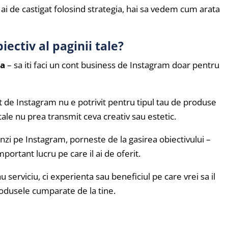
ai de castigat folosind strategia, hai sa vedem cum arata
iectiv al paginii tale?
ta
– sa iti faci un cont business de Instagram doar pentru
t de Instagram nu e potrivit pentru tipul tau de produse
ale nu prea transmit ceva creativ sau estetic.
inzi pe Instagram, porneste de la gasirea obiectivului –
mportant lucru pe care il ai de oferit.
 serviciu, ci experienta sau beneficiul pe care vrei sa il
produsele cumparate de la tine.