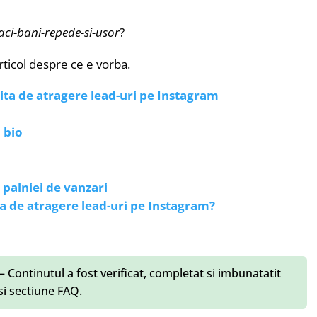
aci-bani-repede-si-usor
?
rticol despre ce e vorba.
ta de atragere lead-uri pe Instagram
 bio
alniei de vanzari
a de atragere lead-uri pe Instagram?
– Continutul a fost verificat, completat si imbunatatit
 si sectiune FAQ.