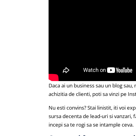
Daca ai un business sau un blog sau,
achizitia de clienti, poti sa vinzi pe In
Nu esti convins? Stai linistit, iti voi
sursa decenta de lead-uri si vanzari, f
incepi sa te rogi sa se intample ceva.