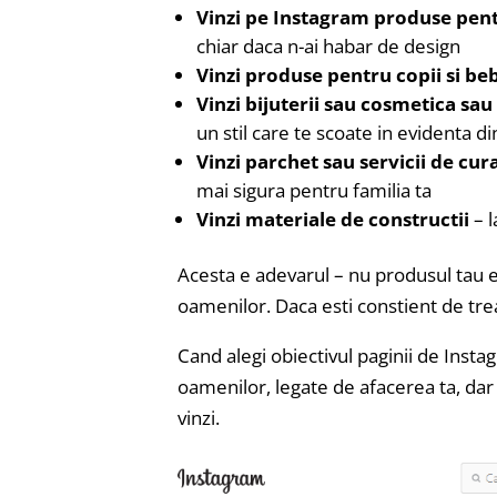
Vinzi pe Instagram produse pent
chiar daca n-ai habar de design
Vinzi produse pentru copii si be
Vinzi bijuterii sau cosmetica sau
un stil care te scoate in evidenta d
Vinzi parchet sau servicii de cu
mai sigura pentru familia ta
Vinzi materiale de constructii
– l
Acesta e adevarul – nu produsul tau e
oamenilor. Daca esti constient de trea
Cand alegi obiectivul paginii de Insta
oamenilor, legate de afacerea ta, dar f
vinzi.