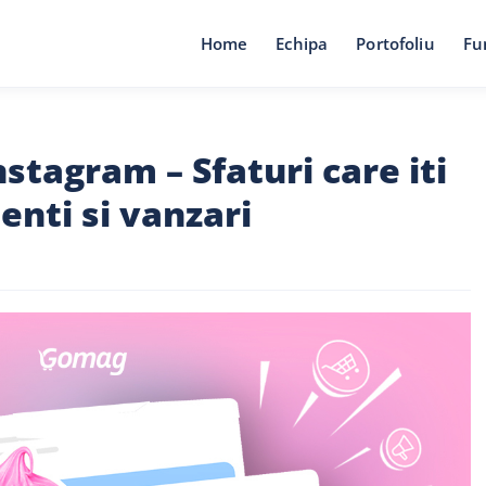
Home
Echipa
Portofoliu
Fu
stagram – Sfaturi care iti
ienti si vanzari