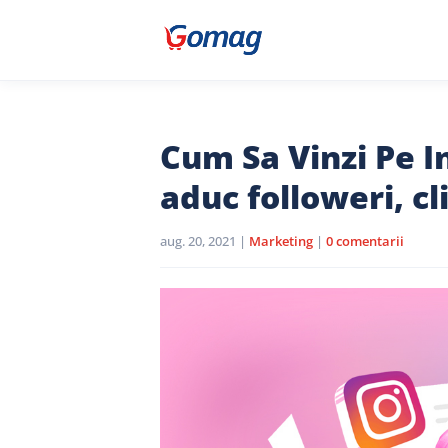
Cum Sa Vinzi Pe In
aduc followeri, cl
aug. 20, 2021
|
Marketing
|
0 comentarii