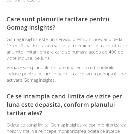
Care sunt planurile tarifare pentru
Gomag Insights?
Gomag Insights este un serviciu premium incepand de la
13 eur/luna. Exista si o varianta freemium, insa aceasta are
anumite limitari, printre care se numara aceea de 400 de
vizite incluse, pe luna.
Vizualizeaza planurile tarifare impreuna cu beneficiile
incluse pentru fiecare in parte, la accesarea popup-ului de
activare Gomag Insights.
Ce se intampla cand limita de vizite per
luna este depasita, conform planului
tarifar ales?
Odata ce atingi limita, Gomag Insights va opri monitorizarea
noilor vizite. Va reincepe monitorizarea odata ce incepe