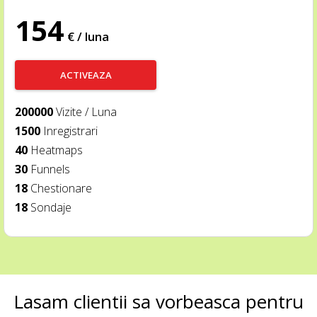
154
€ / luna
ACTIVEAZA
200000
Vizite / Luna
1500
Inregistrari
40
Heatmaps
30
Funnels
18
Chestionare
18
Sondaje
Lasam clientii sa vorbeasca pentru