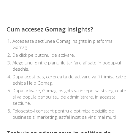
Cum accesez Gomag Insights?
Acceseaza sectiunea Gomag Insights in platforma
Gomag.
Da click pe butonul de activare.
Alege unul dintre planurile tarifare afisate in popup-ul
deschis.
Dupa acest pas, cererea ta de activare va fi trimisa catre
echipa Help Gomag.
Dupa activare, Gomag Insights va incepe sa stranga date
si va popula panoul tau de administrare, in aceasta
sectiune.
Foloseste-l constant pentru a optimiza deciziile de
business si marketing, astfel incat sa vinzi mai mult!