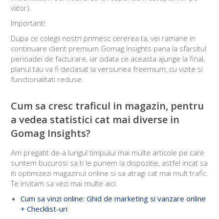
viitor).
Important!
Dupa ce colegii nostri primesc cererea ta, vei ramane in
continuare client premium Gomag Insights pana la sfarsitul
perioadei de facturare, iar odata ce aceasta ajunge la final,
planul tau va fi declasat la versiunea freemium, cu vizite si
functionalitati reduse.
Cum sa cresc traficul in magazin, pentru
a vedea statistici cat mai diverse in
Gomag Insights?
Am pregatit de-a lungul timpului mai multe articole pe care
suntem bucurosi sa ti le punem la dispozitie, astfel incat sa
iti optimizezi magazinul online si sa atragi cat mai mult trafic.
Te invitam sa vezi mai multe aici:
Cum sa vinzi online: Ghid de marketing si vanzare online
+ Checklist-uri