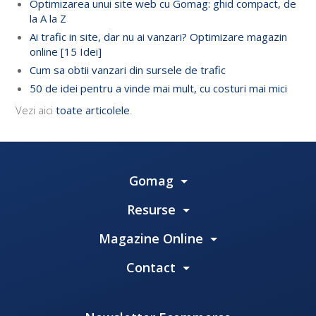
Optimizarea unui site web cu Gomag: ghid compact, de
la A la Z
Ai trafic in site, dar nu ai vanzari? Optimizare magazin
online [15 Idei]
Cum sa obtii vanzari din sursele de trafic
50 de idei pentru a vinde mai mult, cu costuri mai mici
Vezi aici
toate articolele
.
Gomag
Resurse
Magazine Online
Contact