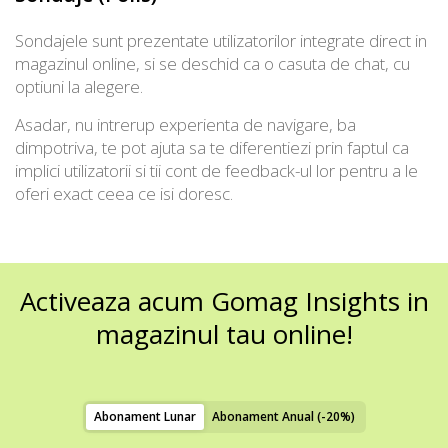
Sondajele sunt prezentate utilizatorilor integrate direct in
magazinul online, si se deschid ca o casuta de chat, cu
optiuni la alegere.
Asadar, nu intrerup experienta de navigare, ba
dimpotriva, te pot ajuta sa te diferentiezi prin faptul ca
implici utilizatorii si tii cont de feedback-ul lor pentru a le
oferi exact ceea ce isi doresc.
Activeaza acum Gomag Insights in
magazinul tau online!
Abonament Lunar
Abonament Anual (-20%)