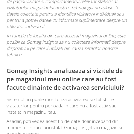
de pagini vizitate si comportamentul relevant statistic al
vizitatorilor magazinului nostru. Tehnologia nu foloseste
datele colectate pentru a identifica vizitatorii individuali sau
pentru a potrivi datele cu informatii suplimentare despre un
utilizator individual.
In functie de locatia din care accesati magazinul online, este
posibil ca Gomag Insights sa nu colecteze informatii despre
dispozitivul pe care il utilizati din cauza setarilor noastre
tehnice.
Gomag Insights analizeaza si vizitele de
pe magazinul meu online care au fost
facute dinainte de activarea serviciului?
Sistemul nu poate monitoriza activitatea si statisticile
vizitatorilor pentru perioada in care nu a fost activ sau
instalat in magazinul tau.
Asadar, poti vedea acest tip de date doar incepand din
momentul in care ai instalat Gomag Insights in magazin si
pana in prezent.