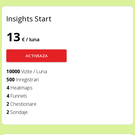
Insights Start
13
€ / luna
ACTIVEAZA
10000
Vizite / Luna
500
Inregistrari
4
Heatmaps
4
Funnels
2
Chestionare
2
Sondaje