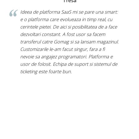
Tresa
Ideea de platforma SaaS mi se pare una smart:
e o platforma care evolueaza in timp real, cu
cerintele pietei. De aici si posibilitatea de a face
dezvoltari constant. A fost usor sa facem
transferul catre Gomag si sa lansam magazinul.
Customizarile le-am facut singur, fara a fi
nevoie sa angajez programatori. Platforma e
usor de folosit. Echipa de suport si sistemul de
ticketing este foarte bun.