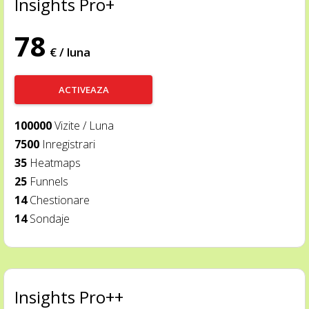
Insights Pro+
78
€ / luna
ACTIVEAZA
100000
Vizite / Luna
7500
Inregistrari
35
Heatmaps
25
Funnels
14
Chestionare
14
Sondaje
Insights Pro++