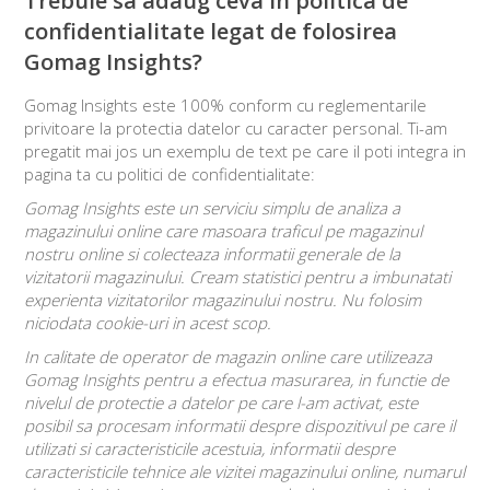
Trebuie sa adaug ceva in politica de
confidentialitate legat de folosirea
Gomag Insights?
Gomag Insights este 100% conform cu reglementarile
privitoare la protectia datelor cu caracter personal. Ti-am
pregatit mai jos un exemplu de text pe care il poti integra in
pagina ta cu politici de confidentialitate:
Gomag Insights este un serviciu simplu de analiza a
magazinului online care masoara traficul pe magazinul
nostru online si colecteaza informatii generale de la
vizitatorii magazinului. Cream statistici pentru a imbunatati
experienta vizitatorilor magazinului nostru. Nu folosim
niciodata cookie-uri in acest scop.
In calitate de operator de magazin online care utilizeaza
Gomag Insights pentru a efectua masurarea, in functie de
nivelul de protectie a datelor pe care l-am activat, este
posibil sa procesam informatii despre dispozitivul pe care il
utilizati si caracteristicile acestuia, informatii despre
caracteristicile tehnice ale vizitei magazinului online, numarul