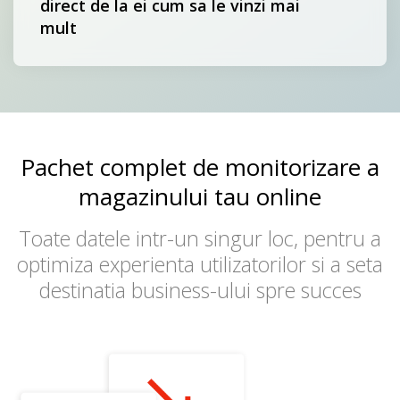
direct de la ei cum sa le vinzi mai
mult
Pachet complet de monitorizare a
magazinului tau online
Toate datele intr-un singur loc, pentru a
optimiza experienta utilizatorilor si a seta
destinatia business-ului spre succes