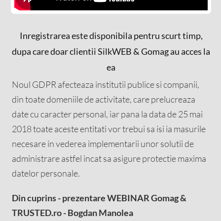
Inregistrarea este disponibila pentru scurt timp,
dupa care doar clientii SilkWEB & Gomag au acces la
ea
Noul GDPR afecteaza institutii publice si companii,
din toate domeniile de activitate, care prelucreaza
date cu caracter personal, iar pana la data de 25 mai
2018 toate aceste entitati vor trebui sa isi ia masurile
necesare in vederea implementarii unor solutii de
administrare astfel incat sa asigure protectie maxima
datelor personale.
Din cuprins -
prezentare
WEBINAR Gomag &
TRUSTED.ro - Bogdan Manolea