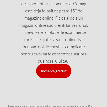
de experienta in ecommerce, Gomag
este deja folosit de peste 150 de
magazine online. Fie ca ai deja un
magazin online sau vrei iti lansezi unul,
ai nevoie de o solutie de ecommerce
care sa te ajute sa vinzi online. Ne
ocupam noi de chestiile complicate
pentru ca tu sa te concentrezi asupra
business-ului tau.
Incearca gratuit
Urmareste-ne in social media, pentru a afla