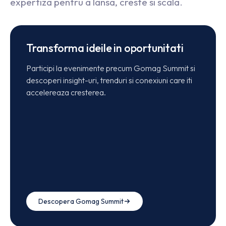
expertiza pentru a lansa, creste si scala.
Transforma ideile in oportunitati
Participi la evenimente precum Gomag Summit si
descoperi insight-uri, trenduri si conexiuni care iti
accelereaza cresterea.
Descopera Gomag Summit