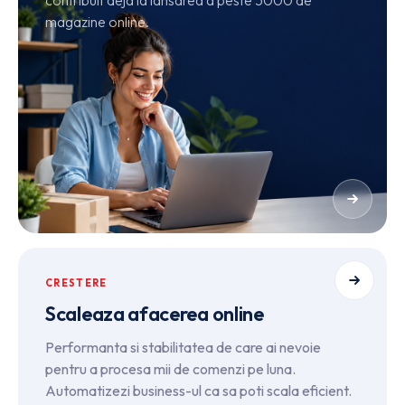
contribuit deja la lansarea a peste 5000 de
magazine online.
CRESTERE
Scaleaza afacerea online
Performanta si stabilitatea de care ai nevoie
pentru a procesa mii de comenzi pe luna.
Automatizezi business-ul ca sa poti scala eficient.