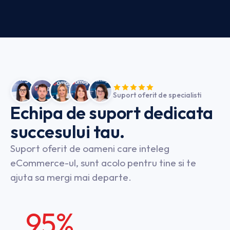
Suport oferit de specialisti
Echipa
de
suport
dedicata
succesului
tau.
Suport oferit de oameni care inteleg
eCommerce-ul, sunt acolo pentru tine si te
ajuta sa mergi mai departe.
95%