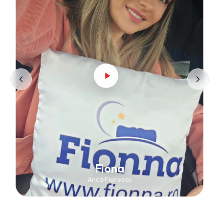
Fiona
Anca Florescu