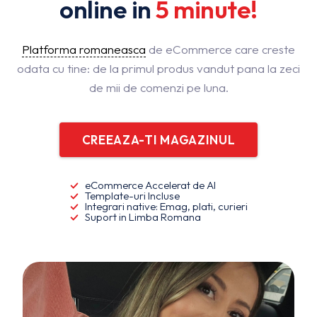
online in
5 minute!
Platforma romaneasca
de eCommerce care creste
odata cu tine: de la primul produs vandut pana la zeci
de mii de comenzi pe luna.
CREEAZA-TI MAGAZINUL
eCommerce Accelerat de AI
Template-uri Incluse
Integrari native: Emag, plati, curieri
Suport in Limba Romana