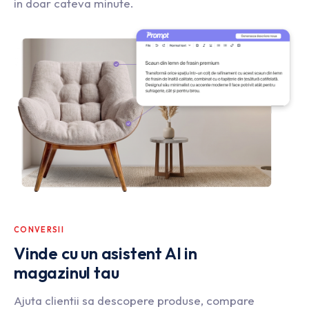
in doar cateva minute.
CONVERSII
Vinde cu un asistent AI in
magazinul tau
Ajuta clientii sa descopere produse, compare