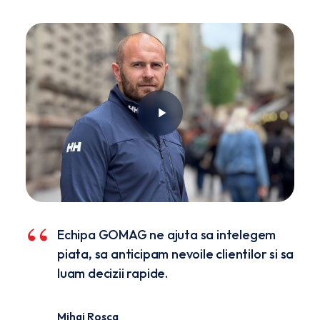
Echipa GOMAG ne ajuta sa intelegem
d
piata, sa anticipam nevoile clientilor si sa
nac,
luam decizii rapide.
Mihai Rosca