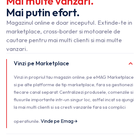
Mai
multe
vanzari.
Mai
putin
efort.
Magazinul online e doar inceputul. Extinde-te in
marketplace, cross-border si motoarele de
cautare pentru mai multi clienti si mai multe
vanzari.
Vinzi pe Marketplace
Vinzi in propriul tau magazin online, pe eMAG Marketplace
si pe alte platforme de tip marketplace, fara sa gestionezi
fiecare canal separat. Centralizezi produsele, comenzile si
fluxurile importante intr-un singur loc, astfel incat sa ajungi
la mai multi clienti si sa cresti vanzarile fara sa complici
Vinde pe Emag
operatiunile.