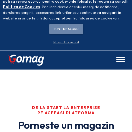
poti sa revoci acordul pentru cookie-urile folosite, te rugam sa consulti
Politica de Cookies
. Prin inchiderea acestui mesaj de notificare,
derularea paginii, accesarea link-urilor sau continuarea navigarii in
website in orice fel, iti dai acceptul pentru folosirea de cookie-uri.
SUNT DE ACORD
Nu sunt de acord
DE LA START LA ENTERPRISE
PE ACEEASI PLATFORMA
Porneste un magazin