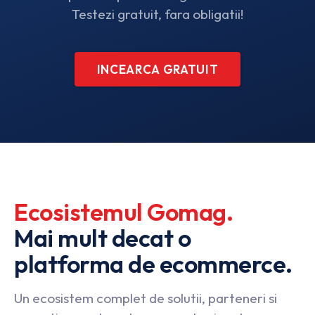
Testezi gratuit, fara obligatii!
INCEARCA GRATUIT
Ecosistemul
Gomag.
Mai
mult
decat
o
platforma
de
ecommerce.
Un ecosistem complet de solutii, parteneri si