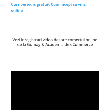
Curs periodic gratuit Cum incepi sa vinzi
online
Vezi inregistrari video despre comertul online
de la Gomag & Academia de eCommerce