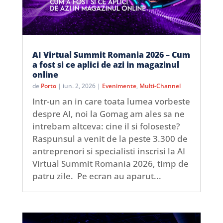
AI Virtual Summit Romania 2026 – Cum
a fost si ce aplici de azi in magazinul
online
de
Porto
|
iun. 2, 2026
|
Evenimente
,
Multi-Channel
Intr-un an in care toata lumea vorbeste
despre AI, noi la Gomag am ales sa ne
intrebam altceva: cine il si foloseste?
Raspunsul a venit de la peste 3.300 de
antreprenori si specialisti inscrisi la AI
Virtual Summit Romania 2026, timp de
patru zile. Pe ecran au aparut...