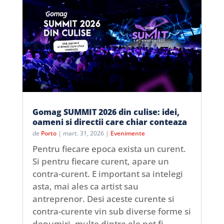
Gomag SUMMIT 2026 din culise: idei,
oameni si directii care chiar conteaza
de
Porto
|
mart. 31, 2026
|
Evenimente
Pentru fiecare epoca exista un curent.
Si pentru fiecare curent, apare un
contra-curent. E important sa intelegi
asta, mai ales ca artist sau
antreprenor. Desi aceste curente si
contra-curente vin sub diverse forme si
denumiri, multe dintre ele pot fi