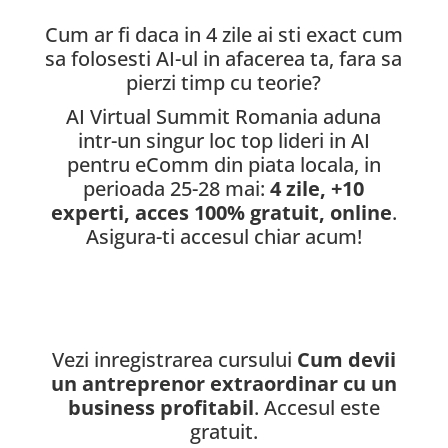
Cum ar fi daca in 4 zile ai sti exact cum
sa folosesti AI-ul in afacerea ta, fara sa
pierzi timp cu teorie?
AI Virtual Summit Romania aduna
intr-un singur loc top lideri in AI
pentru eComm din piata locala, in
perioada 25-28 mai:
4 zile, +10
experti, acces 100% gratuit, online
.
Asigura-ti accesul chiar acum!
Vezi inregistrarea cursului
Cum devii
un antreprenor extraordinar cu un
business profitabil
. Accesul este
gratuit.