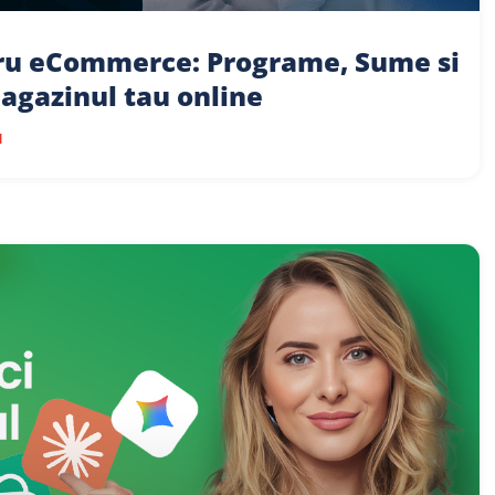
ru eCommerce: Programe, Sume si
agazinul tau online
l