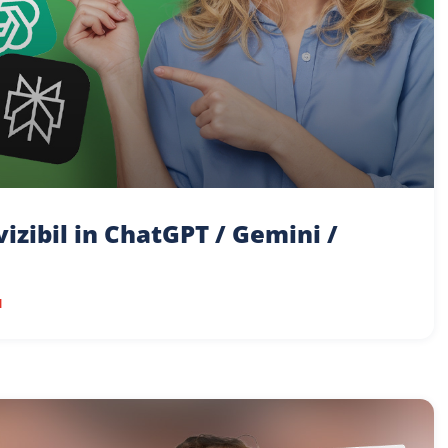
vizibil in ChatGPT / Gemini /
l