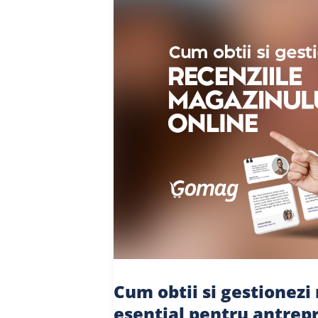
Cum obtii si gestionezi
esential pentru antrep