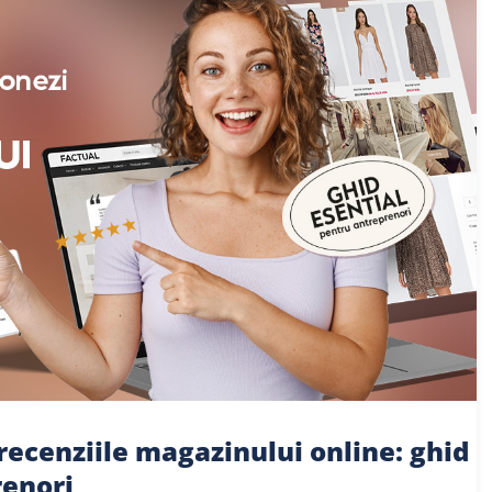
 recenziile magazinului online: ghid
renori