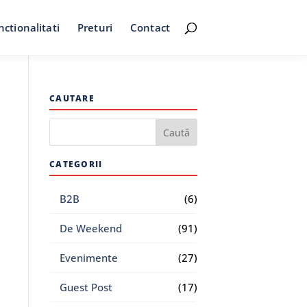
nctionalitati
Preturi
Contact
CAUTARE
CATEGORII
B2B
(6)
De Weekend
(91)
Evenimente
(27)
Guest Post
(17)