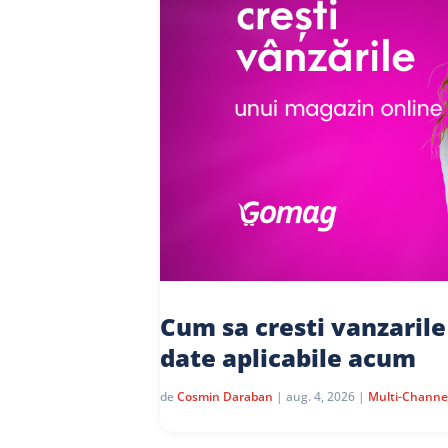
Cum sa cresti vanzarile
date aplicabile acum
de
Cosmin Daraban
|
aug. 4, 2026
|
Multi-Channe