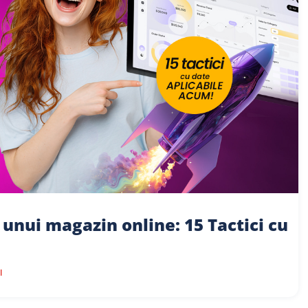
 unui magazin online: 15 Tactici cu
l