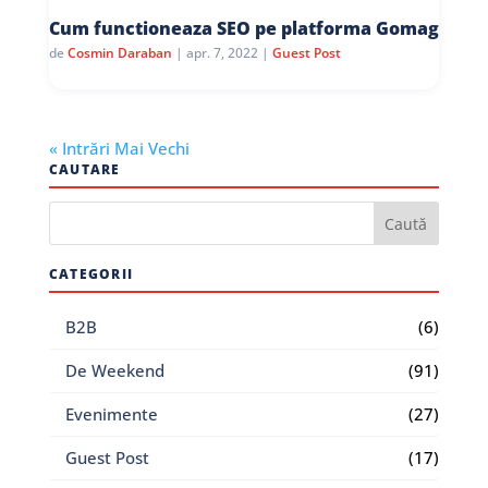
Cum functioneaza SEO pe platforma Gomag
de
Cosmin Daraban
|
apr. 7, 2022
|
Guest Post
« Intrări Mai Vechi
CAUTARE
CATEGORII
B2B
(6)
De Weekend
(91)
Evenimente
(27)
Guest Post
(17)