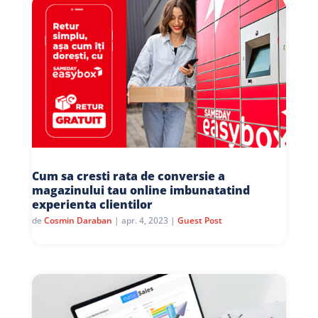
Cum sa cresti rata de conversie a
magazinului tau online imbunatatind
experienta clientilor
de
Cosmin Daraban
|
apr. 4, 2023
|
Guest Post