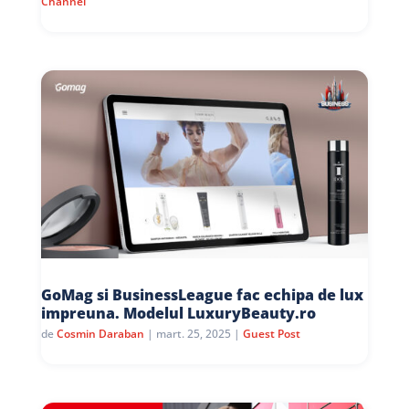
Channel
GoMag si BusinessLeague fac echipa de lux
impreuna. Modelul LuxuryBeauty.ro
de
Cosmin Daraban
|
mart. 25, 2025
|
Guest Post