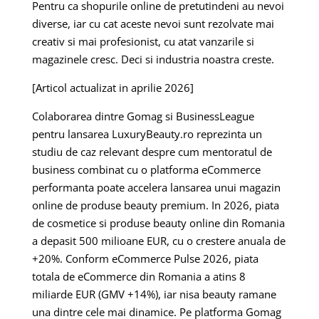
Pentru ca shopurile online de pretutindeni au nevoi
diverse, iar cu cat aceste nevoi sunt rezolvate mai
creativ si mai profesionist, cu atat vanzarile si
magazinele cresc. Deci si industria noastra creste.
[Articol actualizat in aprilie 2026]
Colaborarea dintre Gomag si BusinessLeague
pentru lansarea LuxuryBeauty.ro reprezinta un
studiu de caz relevant despre cum mentoratul de
business combinat cu o platforma eCommerce
performanta poate accelera lansarea unui magazin
online de produse beauty premium. In 2026, piata
de cosmetice si produse beauty online din Romania
a depasit 500 milioane EUR, cu o crestere anuala de
+20%. Conform eCommerce Pulse 2026, piata
totala de eCommerce din Romania a atins 8
miliarde EUR (GMV +14%), iar nisa beauty ramane
una dintre cele mai dinamice. Pe platforma Gomag