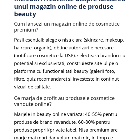
unui magazin online de produse
beauty
Cum lansezi un magazin online de cosmetice
premium?
Pasii esentiali: alege o nisa clara (skincare, makeup,
haircare, organic), obtine autorizarile necesare
(notificare cosmetice la DSP), selecteaza branduri cu
potential si exclusivitati, construieste site-ul pe o
platforma cu functionalitati beauty (galerii foto,
filtre, quiz recomandare) si investeste in continut
vizual de calitate.
Ce marja de profit au produsele cosmetice
vandute online?
Marjele in beauty online variaza: 40-55% pentru
produse de brand revandute, 60-80% pentru
produse proprii/private label. Nisa premium are
marje mai mari dar volum mai mic, in timp ce