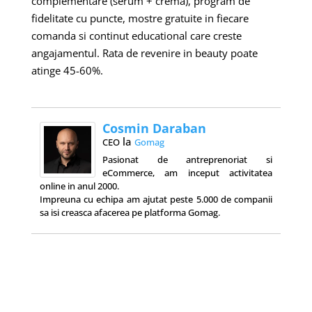
complementare (serum + crema), program de
fidelitate cu puncte, mostre gratuite in fiecare
comanda si continut educational care creste
angajamentul. Rata de revenire in beauty poate
atinge 45-60%.
Cosmin Daraban
la
CEO
Gomag
Pasionat de antreprenoriat si
eCommerce, am inceput activitatea
online in anul 2000.
Impreuna cu echipa am ajutat peste 5.000 de companii
sa isi creasca afacerea pe platforma Gomag.