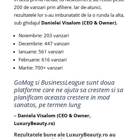
200 de vanzari prin afiliere. Iar de-atunci,
rezultatele lor s-au imbunatatit de la o runda la alta,
sub ghidajul
Danielei Visalom (CEO & Owner).
Noiembrie: 203 vanzari
Decembrie: 447 vanzari
Ianuarie: 561 vanzari
Februarie: 616 vanzari
Martie: 700+ vanzari
GoMag si BusinessLeague sunt doua
platforme care ne ajuta sa crestem si sa
planificam aceasta crestere in mod
sanatos, pe termen lung
– Daniela Visalom (CEO & Owner,
LuxuryBeauty.ro)
Rezultatele bune ale LuxuryBeauty.ro au