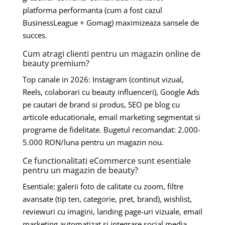
platforma performanta (cum a fost cazul
BusinessLeague + Gomag) maximizeaza sansele de
succes.
Cum atragi clienti pentru un magazin online de
beauty premium?
Top canale in 2026: Instagram (continut vizual,
Reels, colaborari cu beauty influenceri), Google Ads
pe cautari de brand si produs, SEO pe blog cu
articole educationale, email marketing segmentat si
programe de fidelitate. Bugetul recomandat: 2.000-
5.000 RON/luna pentru un magazin nou.
Ce functionalitati eCommerce sunt esentiale
pentru un magazin de beauty?
Esentiale: galerii foto de calitate cu zoom, filtre
avansate (tip ten, categorie, pret, brand), wishlist,
reviewuri cu imagini, landing page-uri vizuale, email
marketing automatizat si integrare social media.