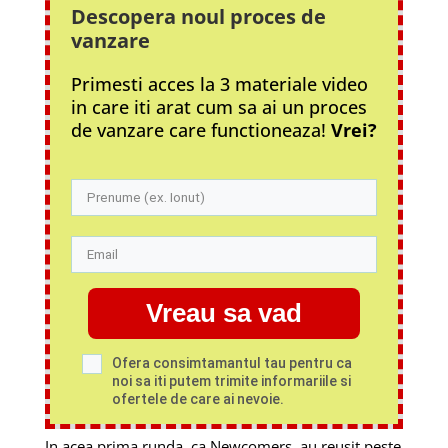
Descopera noul proces
de
vanzare
Primesti acces la 3 materiale video
in care iti arat cum sa ai un proces
de vanzare care functioneaza!
Vrei?
Vreau sa vad
Ofera consimtamantul tau pentru ca
noi sa iti putem trimite informariile si
ofertele de care ai nevoie.
In acea prima runda, ca Newcomers, au reusit peste