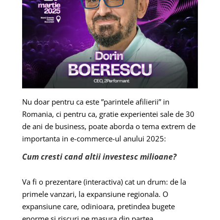
Nu doar pentru ca este ”parintele afilierii” in
Romania, ci pentru ca, gratie experientei sale de 30
de ani de business, poate aborda o tema extrem de
importanta in e-commerce-ul anului 2025:
Cum cresti cand altii investesc milioane?
Va fi o prezentare (interactiva) cat un drum: de la
primele vanzari, la expansiune regionala. O
expansiune care, odinioara, pretindea bugete
enorme si riscuri pe masura din partea