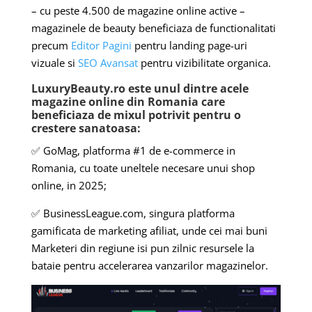
– cu peste 4.500 de magazine online active –
magazinele de beauty beneficiaza de functionalitati
precum
Editor Pagini
pentru landing page-uri
vizuale si
SEO Avansat
pentru vizibilitate organica.
LuxuryBeauty.ro este unul dintre acele
magazine online din Romania care
beneficiaza de mixul potrivit pentru o
crestere sanatoasa:
✅ GoMag, platforma #1 de e-commerce in
Romania, cu toate uneltele necesare unui shop
online, in 2025;
✅ BusinessLeague.com, singura platforma
gamificata de marketing afiliat, unde cei mai buni
Marketeri din regiune isi pun zilnic resursele la
bataie pentru accelerarea vanzarilor magazinelor.