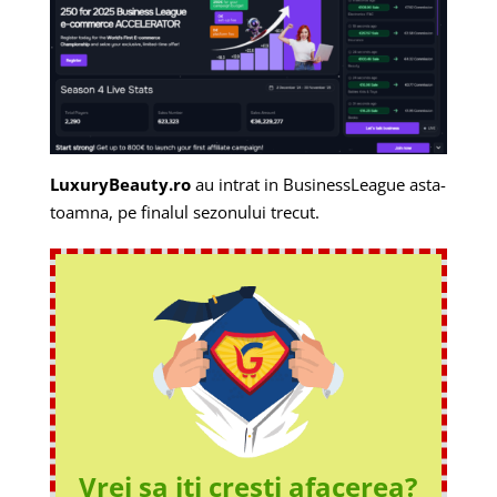
LuxuryBeauty.ro
au intrat in BusinessLeague asta-
toamna, pe finalul sezonului trecut.
Vrei sa iti cresti afacerea?