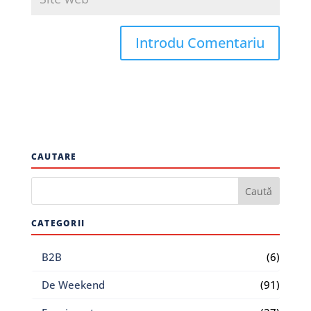
CAUTARE
CATEGORII
B2B
(6)
De Weekend
(91)