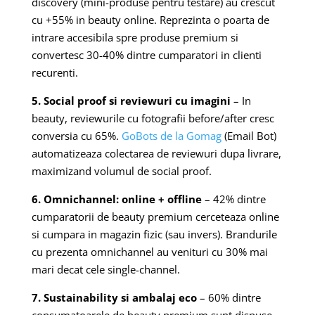
discovery (mini-produse pentru testare) au crescut
cu +55% in beauty online. Reprezinta o poarta de
intrare accesibila spre produse premium si
convertesc 30-40% dintre cumparatori in clienti
recurenti.
5. Social proof si reviewuri cu imagini
– In
beauty, reviewurile cu fotografii before/after cresc
conversia cu 65%.
GoBots de la Gomag
(Email Bot)
automatizeaza colectarea de reviewuri dupa livrare,
maximizand volumul de social proof.
6. Omnichannel: online + offline
– 42% dintre
cumparatorii de beauty premium cerceteaza online
si cumpara in magazin fizic (sau invers). Brandurile
cu prezenta omnichannel au venituri cu 30% mai
mari decat cele single-channel.
7. Sustainability si ambalaj eco
– 60% dintre