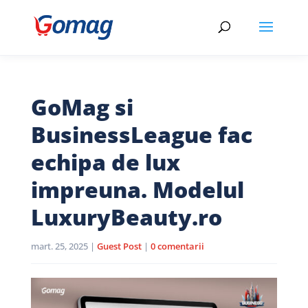
GoMag si
BusinessLeague fac
echipa de lux
impreuna. Modelul
LuxuryBeauty.ro
mart. 25, 2025
|
Guest Post
|
0 comentarii