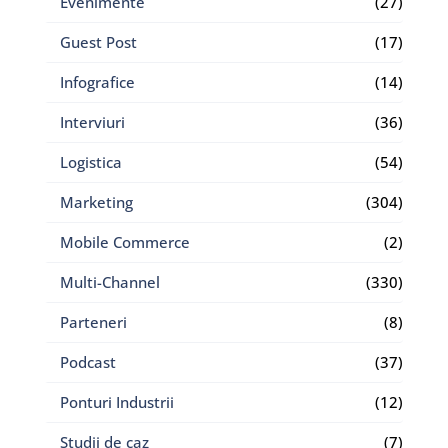
Evenimente
(27)
Guest Post
(17)
Infografice
(14)
Interviuri
(36)
Logistica
(54)
Marketing
(304)
Mobile Commerce
(2)
Multi-Channel
(330)
Parteneri
(8)
Podcast
(37)
Ponturi Industrii
(12)
Studii de caz
(7)