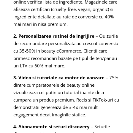
online verifica lista de ingrediente. Magazinele care
afiseaza certificari (cruelty-free, vegan, organic) si
ingrediente detaliate au rate de conversie cu 40%
mai mari in nisa premium.
2. Personalizarea rutinei de ingrijire
– Quizurile
de recomandare personalizata au crescut conversia
cu 35-50% in beauty eCommerce. Clientii care
primesc recomandari bazate pe tipul de ten/par au
un LTV cu 60% mai mare.
3. Video si tutoriale ca motor de vanzare
– 75%
dintre cumparatoarele de beauty online
vizualizeaza cel putin un tutorial inainte de a
cumpara un produs premium. Reels si TikTok-uri cu
demonstratii genereaza de 3-4x mai mult
engagement decat imaginile statice.
4. Abonamente si seturi discovery
– Seturile