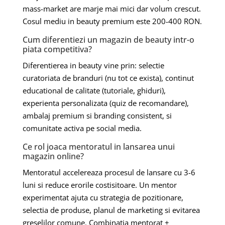
mass-market are marje mai mici dar volum crescut.
Cosul mediu in beauty premium este 200-400 RON.
Cum diferentiezi un magazin de beauty intr-o
piata competitiva?
Diferentierea in beauty vine prin: selectie
curatoriata de branduri (nu tot ce exista), continut
educational de calitate (tutoriale, ghiduri),
experienta personalizata (quiz de recomandare),
ambalaj premium si branding consistent, si
comunitate activa pe social media.
Ce rol joaca mentoratul in lansarea unui
magazin online?
Mentoratul accelereaza procesul de lansare cu 3-6
luni si reduce erorile costisitoare. Un mentor
experimentat ajuta cu strategia de pozitionare,
selectia de produse, planul de marketing si evitarea
greselilor comune. Combinatia mentorat +